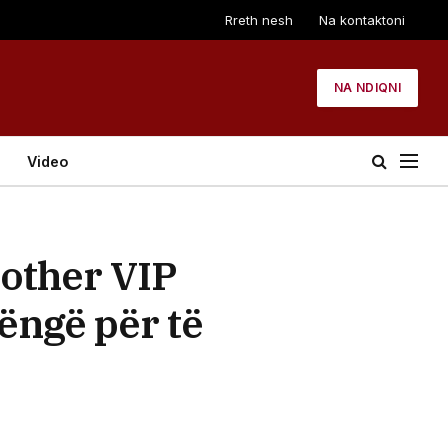
Rreth nesh
Na kontaktoni
NA NDIQNI
Video
rother VIP
ëngë për të