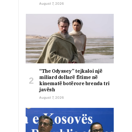
August 7, 2026
“The Odyssey” tejkaloi një
miliard dollarë fitime në
kinematë botërore brenda tri
javësh
August 7, 2026