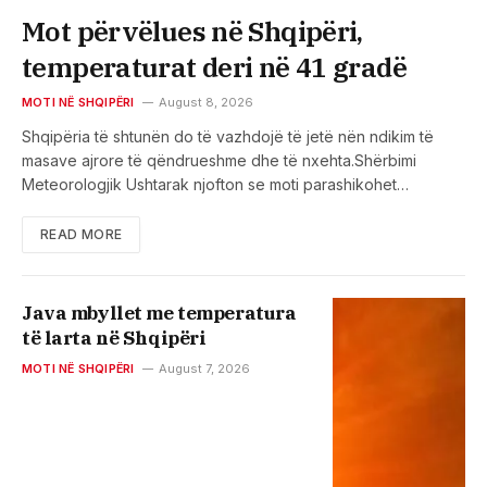
Mot përvëlues në Shqipëri,
temperaturat deri në 41 gradë
MOTI NË SHQIPËRI
August 8, 2026
Shqipëria të shtunën do të vazhdojë të jetë nën ndikim të
masave ajrore të qëndrueshme dhe të nxehta.Shërbimi
Meteorologjik Ushtarak njofton se moti parashikohet…
READ MORE
Java mbyllet me temperatura
të larta në Shqipëri
MOTI NË SHQIPËRI
August 7, 2026