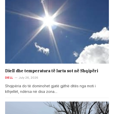
Diell dhe temperatura të larta sot në Shqipëri
DIELL
July 26, 2026
Shqipëria do të dominohet gjatë gjithë ditës nga moti i
kthjellët, ndërsa në disa zona…