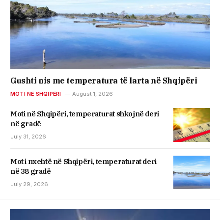
Gushti nis me temperatura të larta në Shqipëri
MOTI NË SHQIPËRI
August 1, 2026
Moti në Shqipëri, temperaturat shkojnë deri
në gradë
July 31, 2026
Mot i nxehtë në Shqipëri, temperaturat deri
në 38 gradë
July 29, 2026