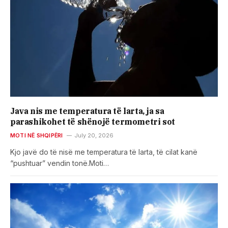
Java nis me temperatura të larta, ja sa
parashikohet të shënojë termometri sot
MOTI NË SHQIPËRI
July 20, 2026
Kjo javë do të nisë me temperatura të larta, të cilat kanë
“pushtuar” vendin tonë.Moti…