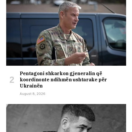
Pentagoni shkarkon gjeneralin që
koordinonte ndihmën ushtarake për
Ukrainën
August 8, 2026