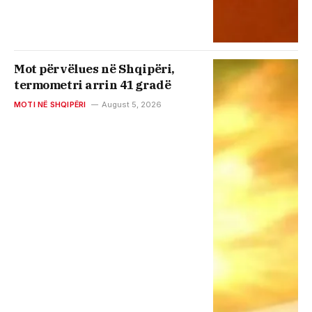
Mot përvëlues në Shqipëri,
termometri arrin 41 gradë
MOTI NË SHQIPËRI
August 5, 2026