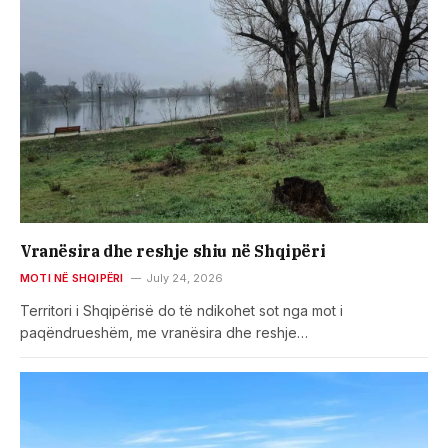
Vranësira dhe reshje shiu në Shqipëri
MOTI NË SHQIPËRI
July 24, 2026
Territori i Shqipërisë do të ndikohet sot nga mot i
paqëndrueshëm, me vranësira dhe reshje…