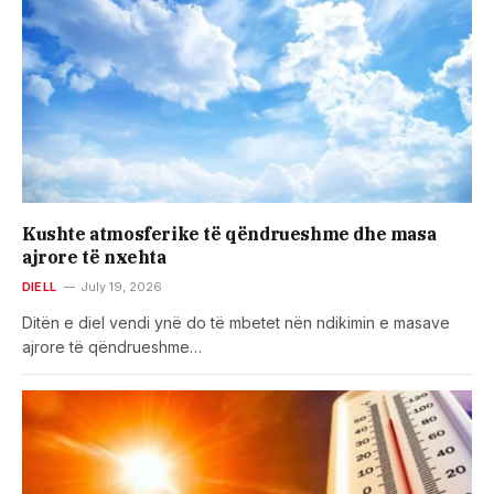
Kushte atmosferike të qëndrueshme dhe masa
ajrore të nxehta
DIELL
July 19, 2026
Ditën e diel vendi ynë do të mbetet nën ndikimin e masave
ajrore të qëndrueshme…