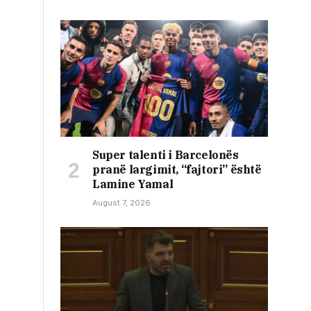
Super talenti i Barcelonës
pranë largimit, “fajtori” është
Lamine Yamal
August 7, 2026