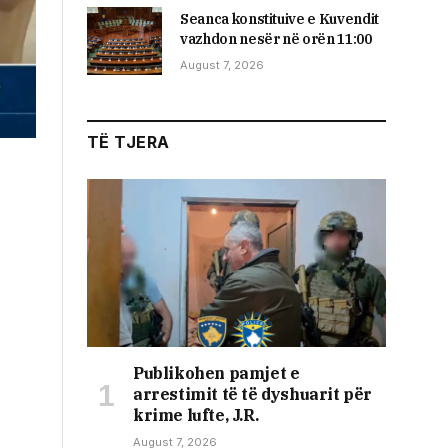
Seanca konstituive e Kuvendit
vazhdon nesër në orën 11:00
August 7, 2026
TË TJERA
Publikohen pamjet e
arrestimit të të dyshuarit për
krime lufte, J.R.
August 7, 2026