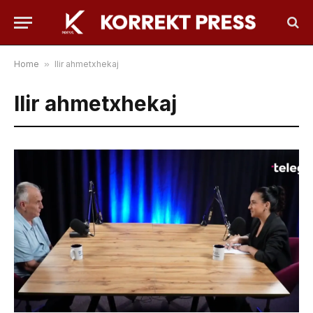
Home
»
Ilir ahmetxhekaj
Ilir ahmetxhekaj