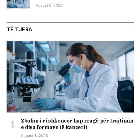
August 8, 2026
TË TJERA
Zbulim i ri shkencor hap rrugë për trajtimin
e disa formave të kancerit
August 8, 2026