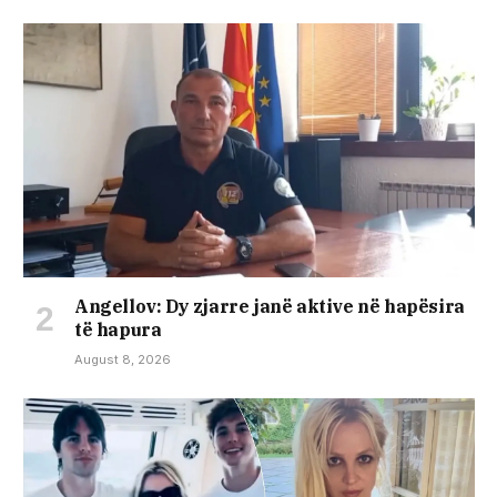
Angellov: Dy zjarre janë aktive në hapësira
të hapura
August 8, 2026