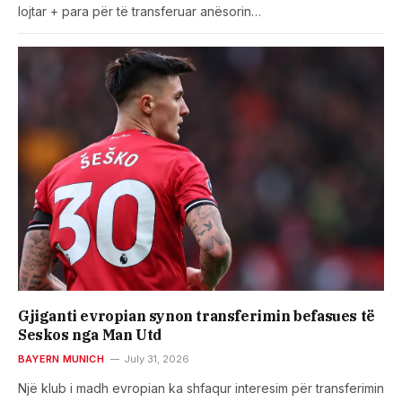
lojtar + para për të transferuar anësorin…
Gjiganti evropian synon transferimin befasues të
Seskos nga Man Utd
BAYERN MUNICH
July 31, 2026
Një klub i madh evropian ka shfaqur interesim për transferimin