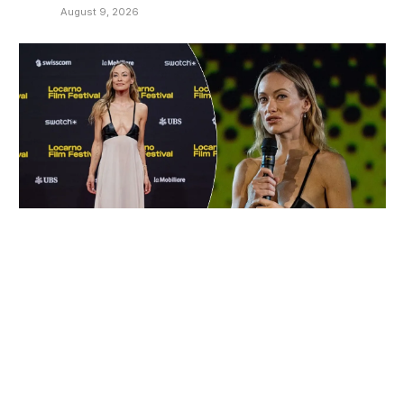
August 9, 2026
“The Invite më ka bërë shumë më
romantike”, Olivia Wilde flet për filmin e ri
August 9, 2026