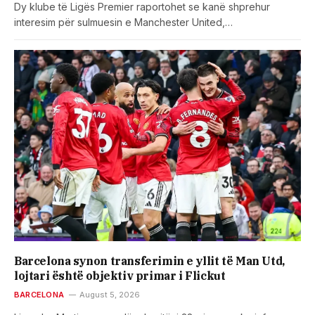
Dy klube të Ligës Premier raportohet se kanë shprehur
interesim për sulmuesin e Manchester United,…
Barcelona synon transferimin e yllit të Man Utd,
lojtari është objektiv primar i Flickut
BARCELONA
August 5, 2026