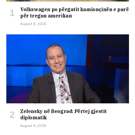
Volkswagen po përgatit kamionçinën e parë
për tregun amerikan
August 9, 2026
Zelensky në Beograd: Përtej gjestit
diplomatik
August 9, 2026