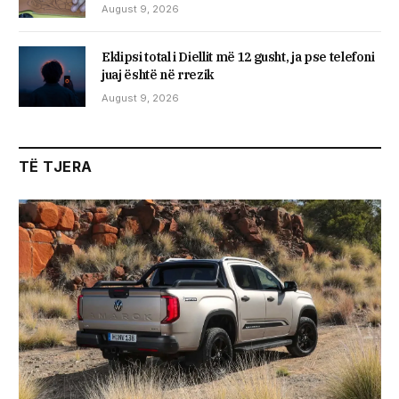
August 9, 2026
Eklipsi total i Diellit më 12 gusht, ja pse telefoni
juaj është në rrezik
August 9, 2026
TË TJERA