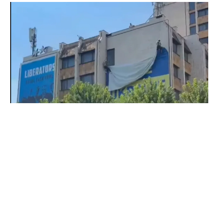
Deklarata e Zelenskyt në Beograd –
largohet mbishkrimi “Free Ukraine” nga
Prishtina
August 9, 2026