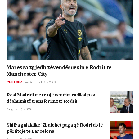
Maresca zgjedh zëvendësuesin e Rodrit te
Manchester City
CHELSEA
August 7, 2026
Real Madridi merr një vendim radikal pas
dështimit të transferimit të Rodrit
August 7, 2026
Shifra galaktike! Zbulohet paga që Rodri do të
përfitojë te Barcelona