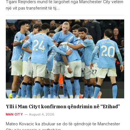
Tijjani Reijnders mund të largohet nga Manchester City vetëm
një vit pas transferimit të tij…
Ylli i Man Cityt konfirmon qëndrimin në “Etihad”
MAN CITY
August 4, 2026
Mateo Kovacic ka zbuluar se do të qëndrojë te Manchester