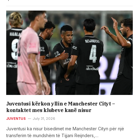
Juventusi kërkon yllin e Manchester Cityt –
kontaktet mes klubeve kanë nisur
JUVENTUS
July 31, 2026
Juventusi ka nisur bisedimet me Manchester Cityn për një
transferim të mundshëm të Tijjani Reijnders,…