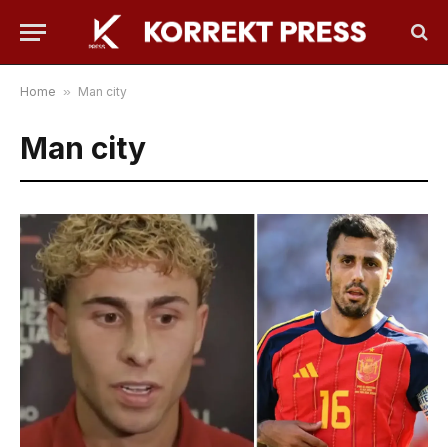
Home
»
Man city
Man city