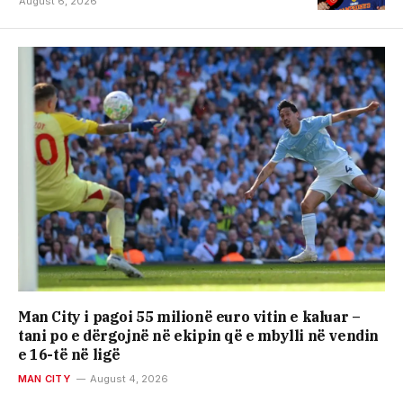
August 6, 2026
Man City i pagoi 55 milionë euro vitin e kaluar –
tani po e dërgojnë në ekipin që e mbylli në vendin
e 16-të në ligë
MAN CITY
August 4, 2026