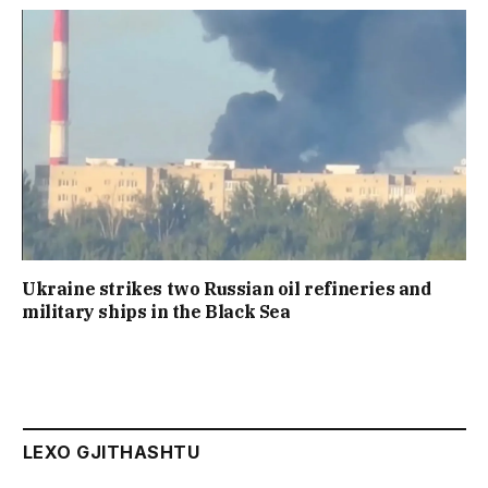
Ukraine strikes two Russian oil refineries and
military ships in the Black Sea
LEXO GJITHASHTU