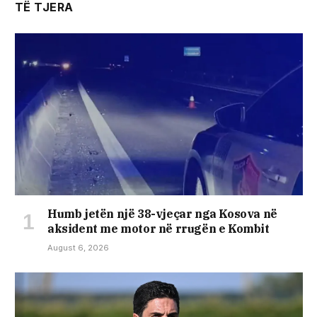
TË TJERA
Humb jetën një 38-vjeçar nga Kosova në
aksident me motor në rrugën e Kombit
August 6, 2026