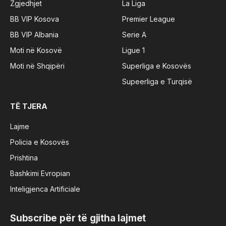
Zgjedhjet
La Liga
BB VIP Kosova
Premier League
BB VIP Albania
Serie A
Moti në Kosovë
Ligue 1
Moti në Shqipëri
Superliga e Kosovës
Supeerliga e Turqisë
TË TJERA
Lajme
Policia e Kosovës
Prishtina
Bashkimi Evropian
Inteligjenca Artificiale
Subscribe për të gjitha lajmet