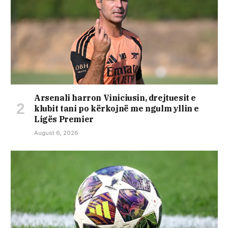
Arsenali harron Viniciusin, drejtuesit e
klubit tani po kërkojnë me ngulm yllin e
Ligës Premier
August 6, 2026