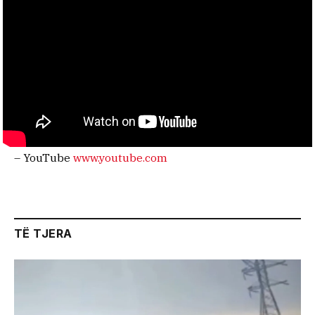
– YouTube
www.youtube.com
TË TJERA