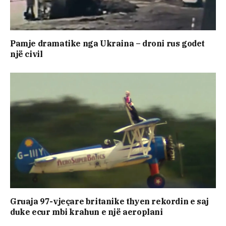
Pamje dramatike nga Ukraina – droni rus godet
një civil
Gruaja 97-vjeçare britanike thyen rekordin e saj
duke ecur mbi krahun e një aeroplani