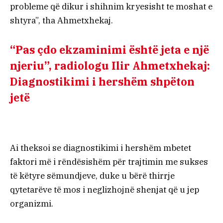
probleme që dikur i shihnim kryesisht te moshat e
shtyra”, tha Ahmetxhekaj.
“Pas çdo ekzaminimi është jeta e një
njeriu”, radiologu Ilir Ahmetxhekaj:
Diagnostikimi i hershëm shpëton
jetë
Ai theksoi se diagnostikimi i hershëm mbetet
faktori më i rëndësishëm për trajtimin me sukses
të këtyre sëmundjeve, duke u bërë thirrje
qytetarëve të mos i neglizhojnë shenjat që u jep
organizmi.