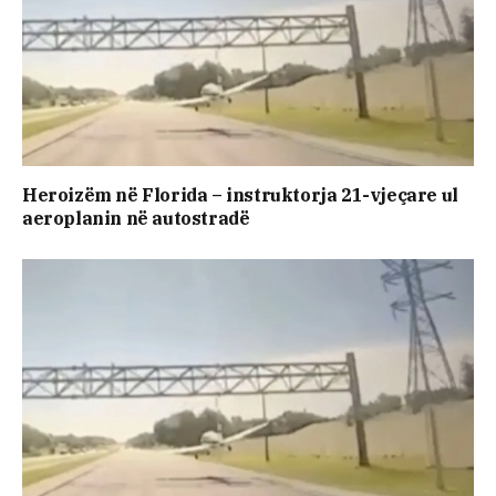
Heroizëm në Florida – instruktorja 21-vjeçare ul
aeroplanin në autostradë