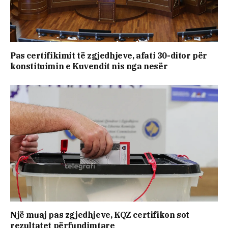
Pas certifikimit të zgjedhjeve, afati 30-ditor për
konstituimin e Kuvendit nis nga nesër
Një muaj pas zgjedhjeve, KQZ certifikon sot
rezultatet përfundimtare