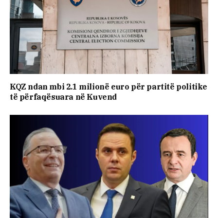
KQZ ndan mbi 2.1 milionë euro për partitë politike
të përfaqësuara në Kuvend