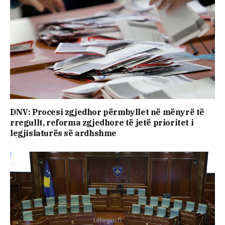
DNV: Procesi zgjedhor përmbyllet në mënyrë të
rregullt, reforma zgjedhore të jetë prioritet i
legjislaturës së ardhshme