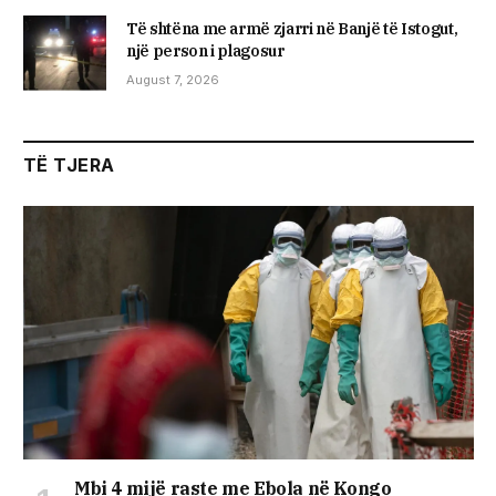
Të shtëna me armë zjarri në Banjë të Istogut,
një person i plagosur
August 7, 2026
TË TJERA
Mbi 4 mijë raste me Ebola në Kongo