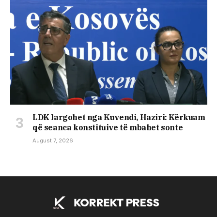
LDK largohet nga Kuvendi, Haziri: Kërkuam
që seanca konstituive të mbahet sonte
August 7, 2026