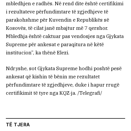
mbledhjen e radhës. Në rend dite është certifikimi
i rezultateve përfundimtare të zgjedhjeve të
parakohshme për Kuvendin e Republikës së
Kosovës, të cilat janë mbajtur më 7 qershor.
Mbledhja është caktuar pas vendosjes nga Gjykata
Supreme për ankesat e paraqitura në këtë
institucion”, ka thënë Elezi.
Ndryshe, sot Gjykata Supreme hodhi poshtë pesë
ankesat që kishin të bënin me rezultatet
përfundimtare të zgjedhjeve, duke i hapur rrugë
certifikimit të tyre nga KQZ-ja. /Telegrafi/
TË TJERA