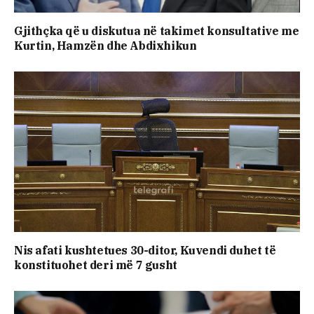
Gjithçka që u diskutua në takimet konsultative me
Kurtin, Hamzën dhe Abdixhikun
Nis afati kushtetues 30-ditor, Kuvendi duhet të
konstituohet deri më 7 gusht