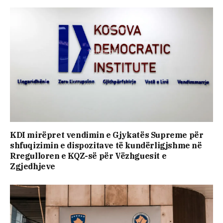
KDI mirëpret vendimin e Gjykatës Supreme për
shfuqizimin e dispozitave të kundërligjshme në
Rregulloren e KQZ-së për Vëzhguesit e
Zgjedhjeve