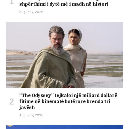
shpërthimi i dytë më i madh në histori
August 7, 2026
“The Odyssey” tejkaloi një miliard dollarë
fitime në kinematë botërore brenda tri
javësh
August 7, 2026