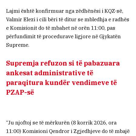
Lajmi është konfirmuar nga zëdhënësi i KQZ-së,
Valmir Elezi i cili bëri të ditur se mbledhja e radhës
e Komisionit do të mbahet në orën 11:00, pas
përfundimit të procedurave ligjore në Gjykatën
Supreme.
Supremja refuzon si të pabazuara
ankesat administrative të
paraqitura kundër vendimeve të
PZAP-së
“Ju njoftoj se të mërkurën (8 korrik 2026, ora
11:00) Komisioni Qendror i Zgjedhjeve do të mbajë