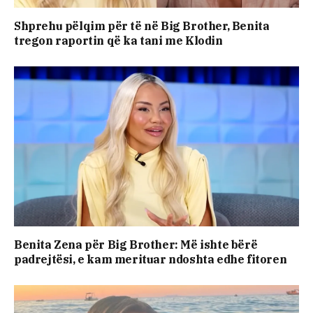
Shprehu pëlqim për të në Big Brother, Benita
tregon raportin që ka tani me Klodin
Benita Zena për Big Brother: Më ishte bërë
padrejtësi, e kam merituar ndoshta edhe fitoren