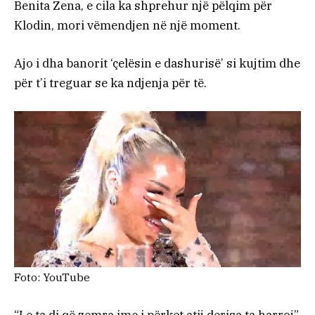
Benita Zena, e cila ka shprehur një pëlqim për
Klodin, mori vëmendjen në një moment.
Ajo i dha banorit ‘çelësin e dashurisë’ si kujtim dhe
për t’i treguar se ka ndjenja për të.
Foto: YouTube