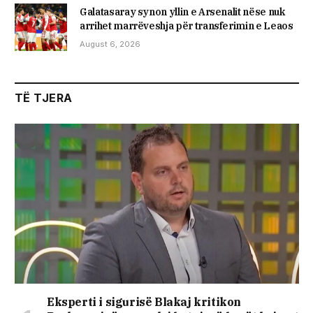
Galatasaray synon yllin e Arsenalit nëse nuk
arrihet marrëveshja për transferimin e Leaos
August 6, 2026
TË TJERA
Eksperti i sigurisë Blakaj kritikon