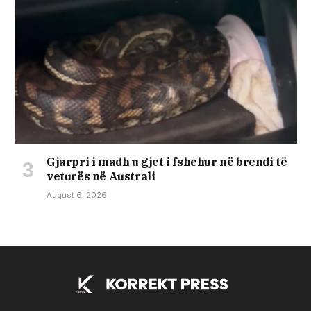
Gjarpri i madh u gjet i fshehur në brendi të
veturës në Australi
August 6, 2026