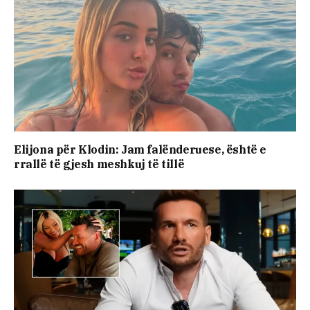
Elijona për Klodin: Jam falënderuese, është e
rrallë të gjesh meshkuj të tillë