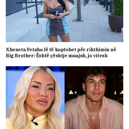
Xheneta Fetahu lë të kuptohet për rikthimin në
Big Brother: Është çështje muajsh, jo vitesh