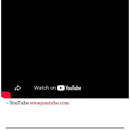
– YouTube
www.youtube.com