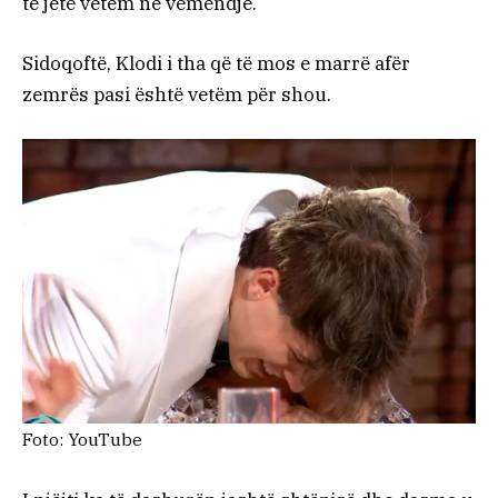
të jetë vetëm në vëmendje.
Sidoqoftë, Klodi i tha që të mos e marrë afër
zemrës pasi është vetëm për shou.
Foto: YouTube