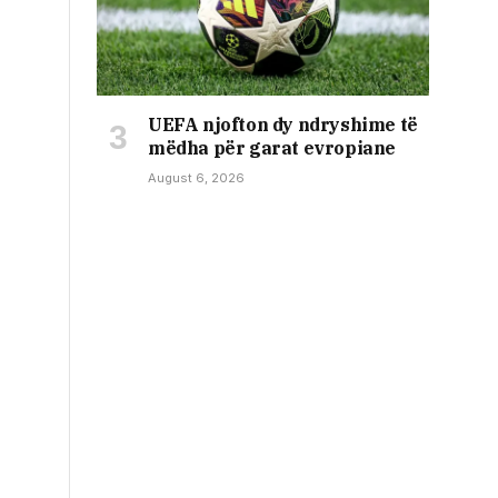
UEFA njofton dy ndryshime të
mëdha për garat evropiane
August 6, 2026