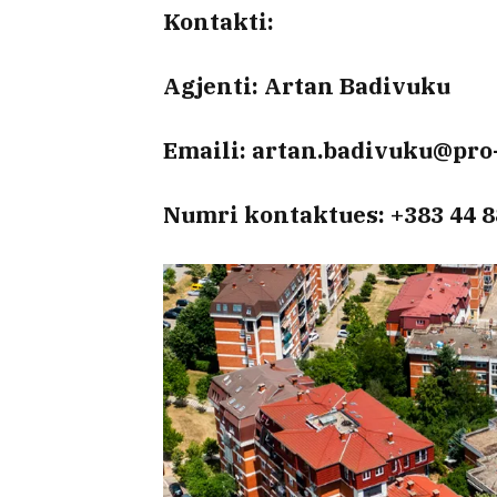
Kontakti:
Agjenti: Artan Badivuku
Emaili: artan.badivuku@pro
Numri kontaktues: +383 44 8