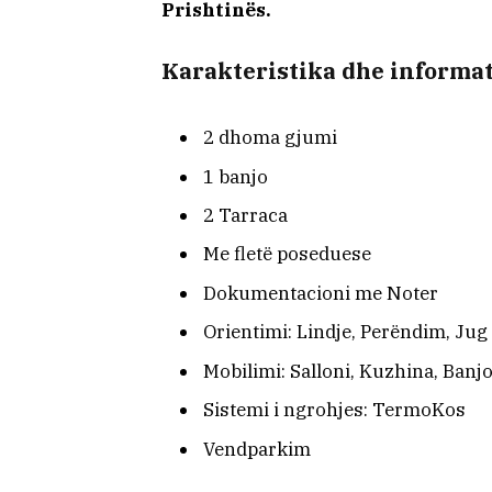
Prishtinës.
Karakteristika dhe informat
2 dhoma gjumi
1 banjo
2 Tarraca
Me fletë poseduese
Dokumentacioni me Noter
Orientimi: Lindje, Perëndim, Jug
Mobilimi: Salloni, Kuzhina, Banj
Sistemi i ngrohjes: TermoKos
Vendparkim