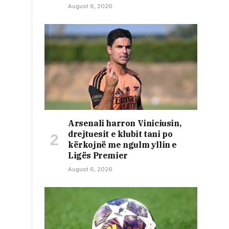
August 6, 2026
Arsenali harron Viniciusin,
drejtuesit e klubit tani po
kërkojnë me ngulm yllin e
Ligës Premier
August 6, 2026