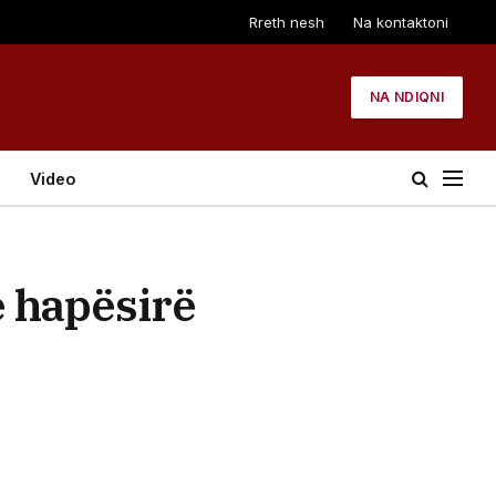
Rreth nesh
Na kontaktoni
NA NDIQNI
Video
e hapësirë