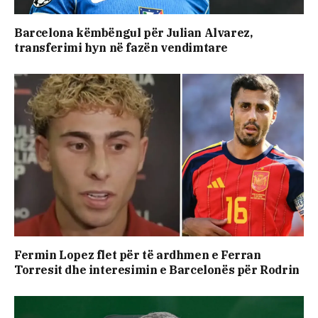
Barcelona këmbëngul për Julian Alvarez,
transferimi hyn në fazën vendimtare
Fermin Lopez flet për të ardhmen e Ferran
Torresit dhe interesimin e Barcelonës për Rodrin