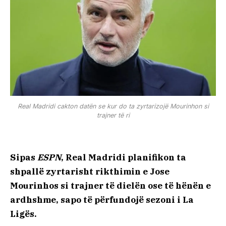
Real Madridi cakton datën se kur do ta zyrtarizojë Mourinhon si
trajner të ri
Sipas
ESPN
, Real Madridi planifikon ta
shpallë zyrtarisht rikthimin e Jose
Mourinhos si trajner të dielën ose të hënën e
ardhshme, sapo të përfundojë sezoni i La
Ligës.