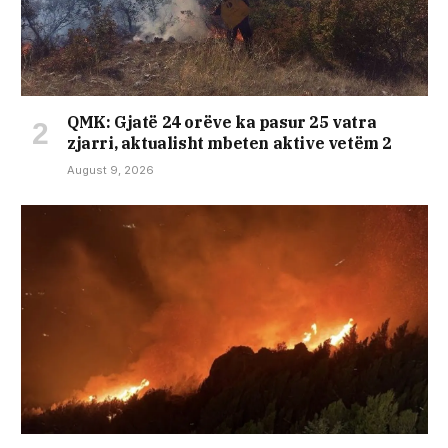
QMK: Gjatë 24 orëve ka pasur 25 vatra
zjarri, aktualisht mbeten aktive vetëm 2
August 9, 2026