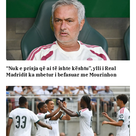
“Nuk e prisja që ai të ishte kështu”, ylli i Real
Madridit ka mbetur i befasuar me Mourinhon