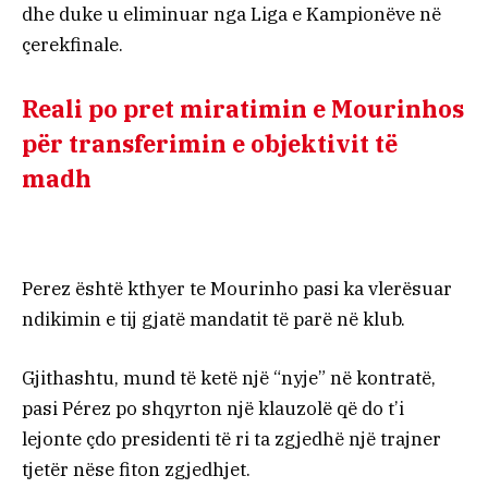
dhe duke u eliminuar nga Liga e Kampionëve në
çerekfinale.
Reali po pret miratimin e Mourinhos
për transferimin e objektivit të
madh
Perez është kthyer te Mourinho pasi ka vlerësuar
ndikimin e tij gjatë mandatit të parë në klub.
Gjithashtu, mund të ketë një “nyje” në kontratë,
pasi Pérez po shqyrton një klauzolë që do t’i
lejonte çdo presidenti të ri ta zgjedhë një trajner
tjetër nëse fiton zgjedhjet.