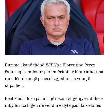
Burime i kanë thënë
ESPN
se Florentino Perez
është aq i vendosur për emërimin e Mourinhos, sa
nuk dëshiron që procesi zgjedhor ta vonojë
shpalljen.
Real Madridi ka pasur një sezon zhgënjyes, duke e
mbyllur La Ligën në vendin e dytë pas Barcelonës