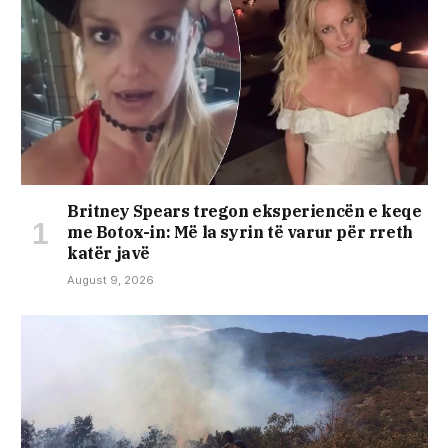
Britney Spears tregon eksperiencën e keqe
me Botox-in: Më la syrin të varur për rreth
katër javë
August 9, 2026