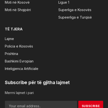
Moti në Kosovë
Ligue 1
Moti në Shqipëri
Superliga e Kosovës
Supeerliga e Turqisë
TË TJERA
Lajme
Policia e Kosovës
Prishtina
Bashkimi Evropian
Inteligjenca Artificiale
Subscribe për të gjitha lajmet
Merrni lajmet i pari