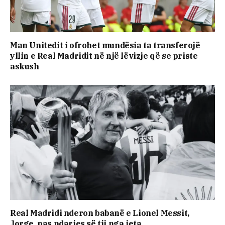
Man Unitedit i ofrohet mundësia ta transferojë
yllin e Real Madridit në një lëvizje që se priste
askush
Real Madridi nderon babanë e Lionel Messit,
Jorge, pas ndarjes së tij nga jeta