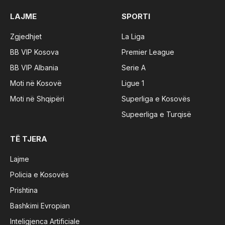
LAJME
SPORTI
Zgjedhjet
La Liga
BB VIP Kosova
Premier League
BB VIP Albania
Serie A
Moti në Kosovë
Ligue 1
Moti në Shqipëri
Superliga e Kosovës
Supeerliga e Turqisë
TË TJERA
Lajme
Policia e Kosovës
Prishtina
Bashkimi Evropian
Inteligjenca Artificiale