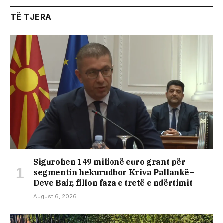
TË TJERA
Sigurohen 149 milionë euro grant për
segmentin hekurudhor Kriva Pallankë–
Deve Bair, fillon faza e tretë e ndërtimit
August 6, 2026