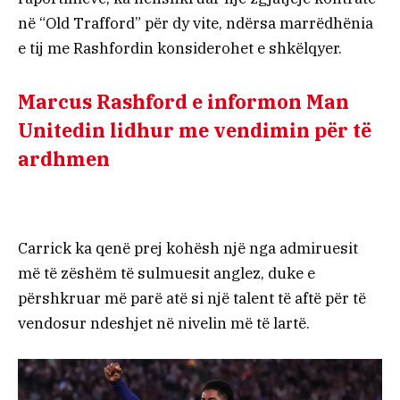
në “Old Trafford” për dy vite, ndërsa marrëdhënia
e tij me Rashfordin konsiderohet e shkëlqyer.
Marcus Rashford e informon Man
Unitedin lidhur me vendimin për të
ardhmen
Carrick ka qenë prej kohësh një nga admiruesit
më të zëshëm të sulmuesit anglez, duke e
përshkruar më parë atë si një talent të aftë për të
vendosur ndeshjet në nivelin më të lartë.