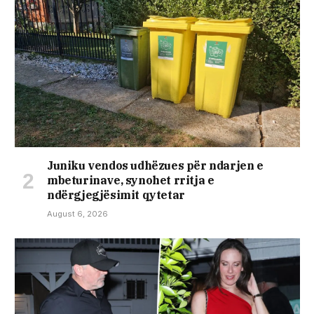
Juniku vendos udhëzues për ndarjen e
mbeturinave, synohet rritja e
ndërgjegjësimit qytetar
August 6, 2026