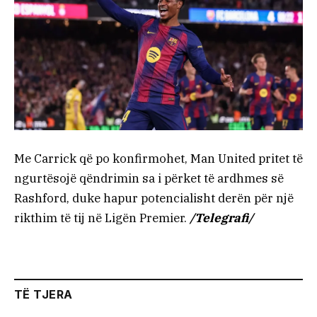
Me Carrick që po konfirmohet, Man United pritet të
ngurtësojë qëndrimin sa i përket të ardhmes së
Rashford, duke hapur potencialisht derën për një
rikthim të tij në Ligën Premier.
/Telegrafi/
TË TJERA