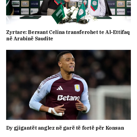
Zyrtare: Bersant Celina transferohet te Al-Ettifaq
në Arabinë Saudite
Dy gjigantët anglez në garë të fortë për Konsan