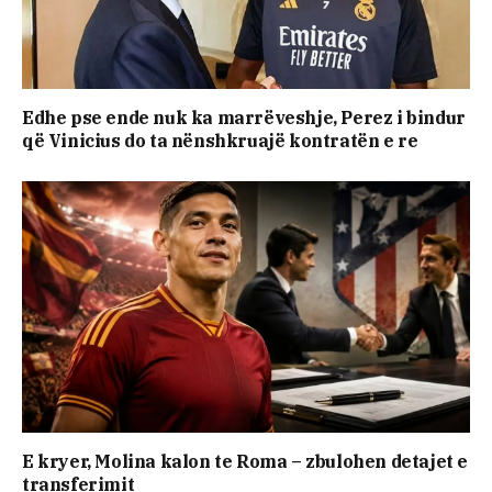
Edhe pse ende nuk ka marrëveshje, Perez i bindur
që Vinicius do ta nënshkruajë kontratën e re
E kryer, Molina kalon te Roma – zbulohen detajet e
transferimit