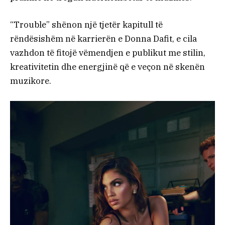
“Trouble” shënon një tjetër kapitull të
rëndësishëm në karrierën e Donna Dafit, e cila
vazhdon të fitojë vëmendjen e publikut me stilin,
kreativitetin dhe energjinë që e veçon në skenën
muzikore.