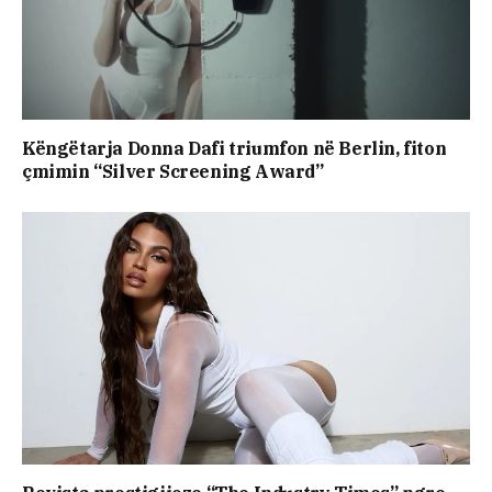
Këngëtarja Donna Dafi triumfon në Berlin, fiton
çmimin “Silver Screening Award”