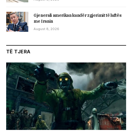
Gjenerali amerikan kundër zgjerimit të luftës
me Iranin
August 8, 2026
TË TJERA