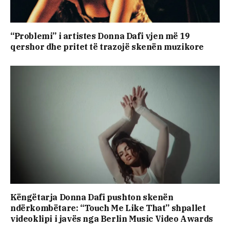
“Problemi” i artistes Donna Dafi vjen më 19
qershor dhe pritet të trazojë skenën muzikore
Këngëtarja Donna Dafi pushton skenën
ndërkombëtare: “Touch Me Like That” shpallet
videoklipi i javës nga Berlin Music Video Awards