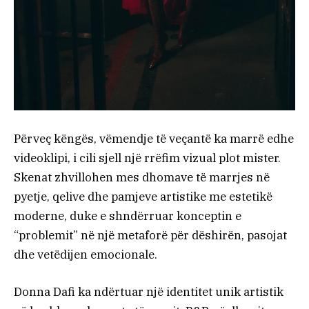
Përveç këngës, vëmendje të veçantë ka marrë edhe
videoklipi, i cili sjell një rrëfim vizual plot mister.
Skenat zhvillohen mes dhomave të marrjes në
pyetje, qelive dhe pamjeve artistike me estetikë
moderne, duke e shndërruar konceptin e
“problemit” në një metaforë për dëshirën, pasojat
dhe vetëdijen emocionale.
Donna Dafi ka ndërtuar një identitet unik artistik