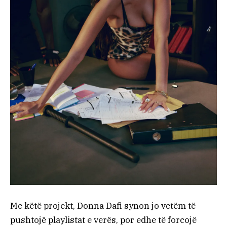
Me këtë projekt, Donna Dafi synon jo vetëm të
pushtojë playlistat e verës, por edhe të forcojë