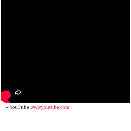
– YouTube
www.youtube.com