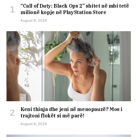
“Call of Duty: Black Ops 2” shitet në mbi tetë
milionë kopje në PlayStation Store
August 8, 2026
Keni thinja dhe jeni në menopauzë? Mos i
trajtoni flokët si më parë!
August 8, 2026