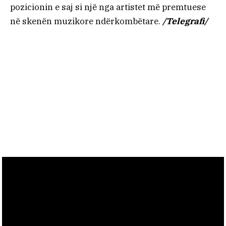
pozicionin e saj si një nga artistet më premtuese
në skenën muzikore ndërkombëtare.
/Telegrafi/