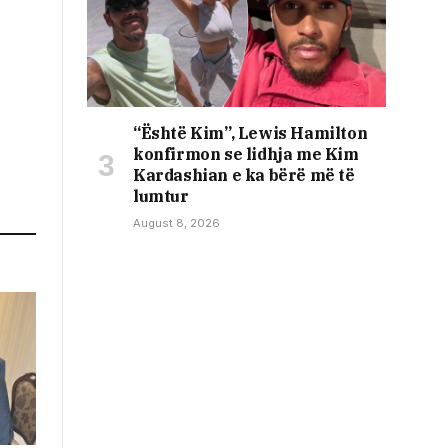
“Është Kim”, Lewis Hamilton
konfirmon se lidhja me Kim
Kardashian e ka bërë më të
lumtur
August 8, 2026