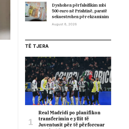
Dyshohen për falsifikim mbi
500 euro në Prishtinë, paratë
sekuestrohen për ekzaminim
August 8, 2026
TË TJERA
Real Madridi po planifikon
transferimin e yllit të
Juventusit për të përforcuar