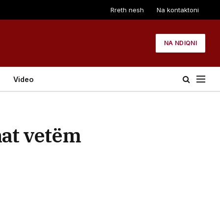
Rreth nesh
Na kontaktoni
NA NDIQNI
Video
at vetëm