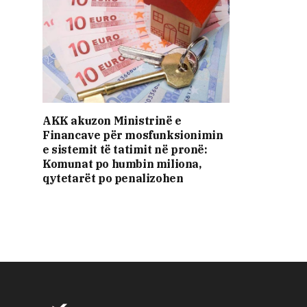
AKK akuzon Ministrinë e
Financave për mosfunksionimin
e sistemit të tatimit në pronë:
Komunat po humbin miliona,
qytetarët po penalizohen