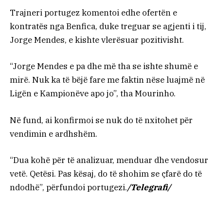
Trajneri portugez komentoi edhe ofertën e
kontratës nga Benfica, duke treguar se agjenti i tij,
Jorge Mendes, e kishte vlerësuar pozitivisht.
“Jorge Mendes e pa dhe më tha se ishte shumë e
mirë. Nuk ka të bëjë fare me faktin nëse luajmë në
Ligën e Kampionëve apo jo”, tha Mourinho.
Në fund, ai konfirmoi se nuk do të nxitohet për
vendimin e ardhshëm.
“Dua kohë për të analizuar, menduar dhe vendosur
vetë. Qetësi. Pas kësaj, do të shohim se çfarë do të
ndodhë”, përfundoi portugezi.
/Telegrafi/