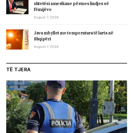
shtetësi amerikane përmes lindjes së
fëmijëve
August 7, 2026
Java mbyllet me temperatura të larta në
Shqipëri
August 7, 2026
TË TJERA