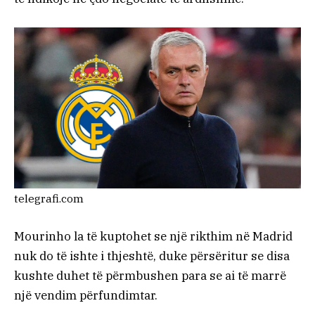
telegrafi.com
Mourinho la të kuptohet se një rikthim në Madrid
nuk do të ishte i thjeshtë, duke përsëritur se disa
kushte duhet të përmbushen para se ai të marrë
një vendim përfundimtar.