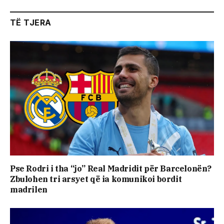
TË TJERA
Pse Rodri i tha “jo” Real Madridit për Barcelonën?
Zbulohen tri arsyet që ia komunikoi bordit
madrilen