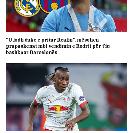
“U lodh duke e pritur Realin”, mësohen
prapaskenat mbi vendimin e Rodrit për t’iu
bashkuar Barcelonës