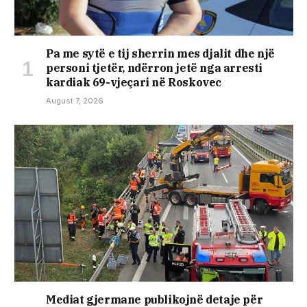
Pa me sytë e tij sherrin mes djalit dhe një
personi tjetër, ndërron jetë nga arresti
kardiak 69-vjeçari në Roskovec
August 7, 2026
Mediat gjermane publikojnë detaje për