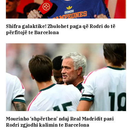
Shifra galaktike! Zbulohet paga që Rodri do të
përfitojë te Barcelona
Mourinho ‘shpërthen’ ndaj Real Madridit pasi
Rodri zgjodhi kalimin te Barcelona