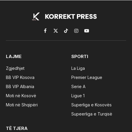
Facebook
X
TikTok
Instagram
YouTube
(Twitter)
LAJME
SPORTI
Zgjedhjet
La Liga
BB VIP Kosova
Premier League
BB VIP Albania
Serie A
Moti në Kosovë
Ligue 1
Moti në Shqipëri
Superliga e Kosovës
Supeerliga e Turqisë
TË TJERA