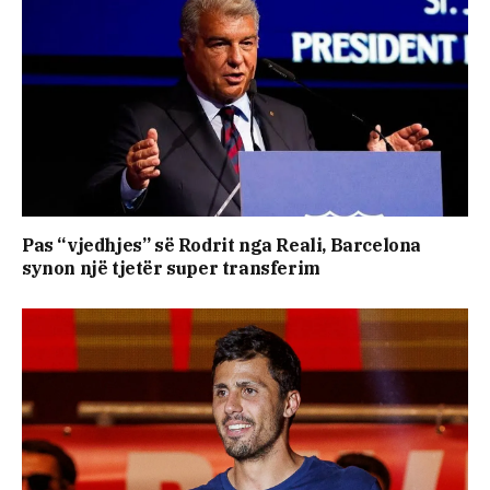
Pas “vjedhjes” së Rodrit nga Reali, Barcelona
synon një tjetër super transferim