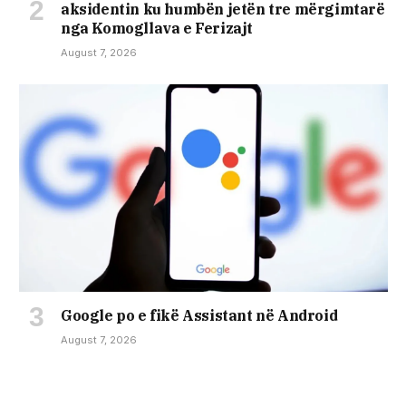
aksidentin ku humbën jetën tre mërgimtarë
nga Komogllava e Ferizajt
August 7, 2026
Google po e fikë Assistant në Android
August 7, 2026