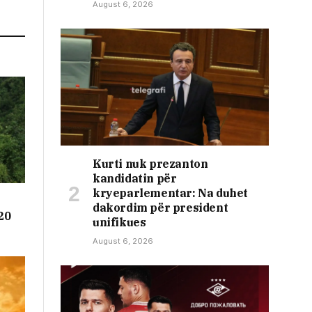
August 6, 2026
Kurti nuk prezanton
kandidatin për
kryeparlementar: Na duhet
dakordim për president
20
unifikues
August 6, 2026