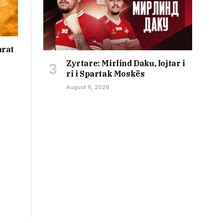
urat
Zyrtare: Mirlind Daku, lojtar i
ri i Spartak Moskës
August 6, 2026