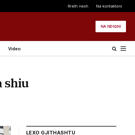
Rreth nesh
Na kontaktoni
NA NDIQNI
Video
a shiu
LEXO GJITHASHTU