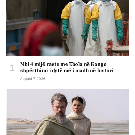
Mbi 4 mijë raste me Ebola në Kongo
shpërthimi i dytë më i madh në histori
August 7, 2026