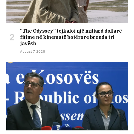
“The Odyssey” tejkaloi një miliard dollarë
fitime në kinematë botërore brenda tri
javësh
August 7, 2026