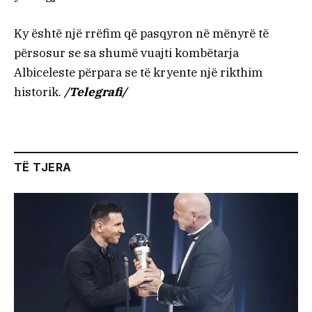
Ky është një rrëfim që pasqyron në mënyrë të
përsosur se sa shumë vuajti kombëtarja
Albiceleste përpara se të kryente një rikthim
historik.
/Telegrafi/
TË TJERA