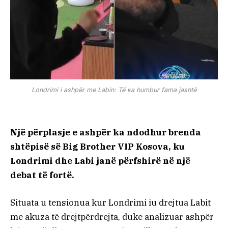
Londrimi i ashpër me Labin: Të ka humbur fama jashtë
Një përplasje e ashpër ka ndodhur brenda
shtëpisë së Big Brother VIP Kosova, ku
Londrimi dhe Labi janë përfshirë në një
debat të fortë.
Situata u tensionua kur Londrimi iu drejtua Labit
me akuza të drejtpërdrejta, duke analizuar ashpër