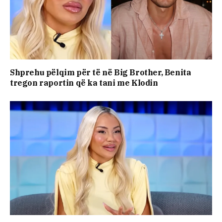
Shprehu pëlqim për të në Big Brother, Benita
tregon raportin që ka tani me Klodin