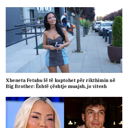
Xheneta Fetahu lë të kuptohet për rikthimin në
Big Brother: Është çështje muajsh, jo vitesh