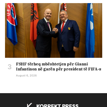
FSHF tërheq mbështetjen për Gianni
Infantinon në garën për president të FIFA-s
August 6, 2026