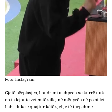
Foto: Instagram
Gjatë përplasjes, Londrimi u shpreh se kurrë nuk
do ta lejonte veten të sillej në mënyrën që po sillet
Labi, duke e quajtur këtë sjellje të turpshme.