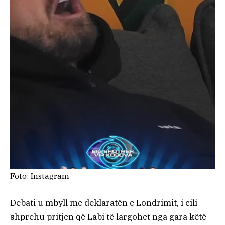
Foto: Instagram
Debati u mbyll me deklaratën e Londrimit, i cili
shprehu pritjen që Labi të largohet nga gara këtë