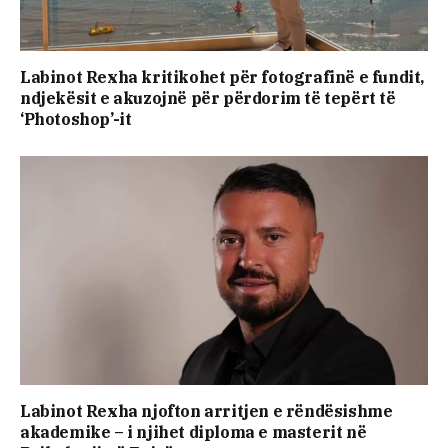
Labinot Rexha kritikohet për fotografinë e fundit,
ndjekësit e akuzojnë për përdorim të tepërt të
‘Photoshop’-it
Labinot Rexha njofton arritjen e rëndësishme
akademike – i njihet diploma e masterit në