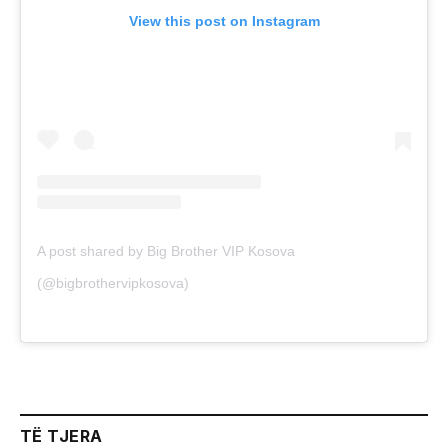
View this post on Instagram
A post shared by Big Brother VIP Kosova
(@bigbrothervipkosova)
TË TJERA