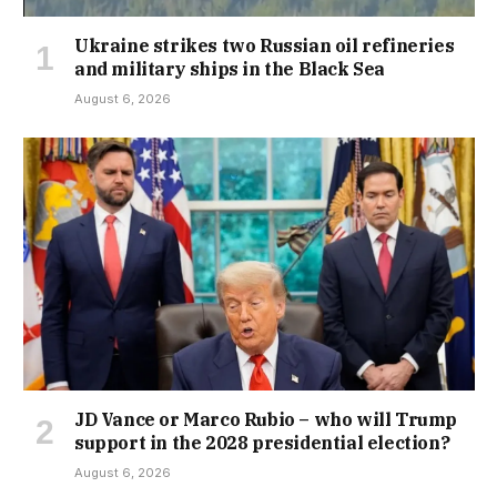
Ukraine strikes two Russian oil refineries
and military ships in the Black Sea
August 6, 2026
JD Vance or Marco Rubio – who will Trump
support in the 2028 presidential election?
August 6, 2026