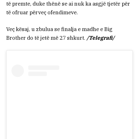
të premte, duke thënë se ai nuk ka asgjë tjetër për
të ofruar përveç ofendimeve.
Veç kësaj, u zbulua se finalja e madhe e Big
Brother do të jetë më 27 shkurt.
/Telegrafi/