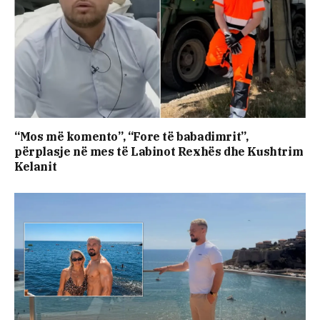
“Mos më komento”, “Fore të babadimrit”,
përplasje në mes të Labinot Rexhës dhe Kushtrim
Kelanit