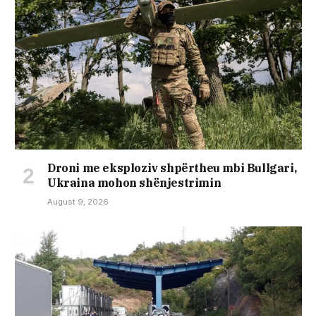
Droni me eksploziv shpërtheu mbi Bullgari,
Ukraina mohon shënjestrimin
August 9, 2026