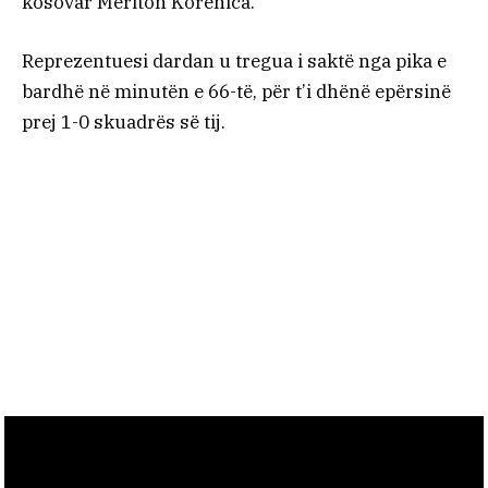
kosovar Meriton Korenica.
Reprezentuesi dardan u tregua i saktë nga pika e
bardhë në minutën e 66-të, për t’i dhënë epërsinë
prej 1-0 skuadrës së tij.