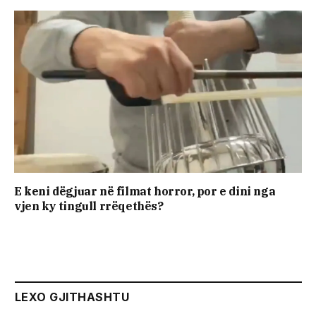
E keni dëgjuar në filmat horror, por e dini nga
vjen ky tingull rrëqethës?
LEXO GJITHASHTU