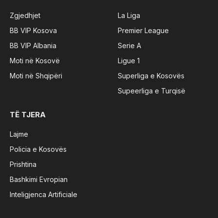
Zgjedhjet
La Liga
BB VIP Kosova
Premier League
BB VIP Albania
Serie A
Moti në Kosovë
Ligue 1
Moti në Shqipëri
Superliga e Kosovës
Supeerliga e Turqisë
TË TJERA
Lajme
Policia e Kosovës
Prishtina
Bashkimi Evropian
Inteligjenca Artificiale