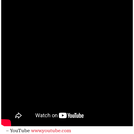
– YouTube
www.youtube.com