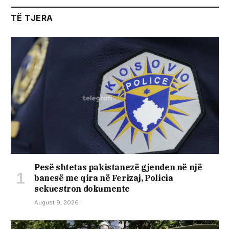
TË TJERA
Pesë shtetas pakistanezë gjenden në një
banesë me qira në Ferizaj, Policia
sekuestron dokumente
August 9, 2026