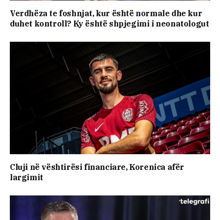
Verdhëza te foshnjat, kur është normale dhe kur
duhet kontroll? Ky është shpjegimi i neonatologut
Cluji në vështirësi financiare, Korenica afër
largimit