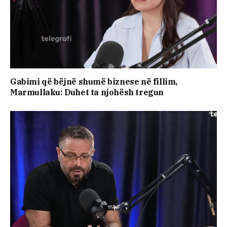
Gabimi që bëjnë shumë biznese në fillim,
Marmullaku: Duhet ta njohësh tregun