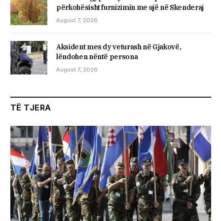
përkohësisht furnizimin me ujë në Skenderaj
August 7, 2026
Aksident mes dy veturash në Gjakovë,
lëndohen nëntë persona
August 7, 2026
TË TJERA