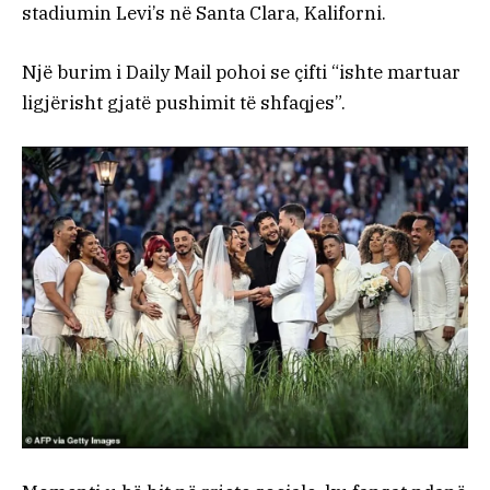
stadiumin Levi’s në Santa Clara, Kaliforni.
Një burim i Daily Mail pohoi se çifti “ishte martuar
ligjërisht gjatë pushimit të shfaqjes”.