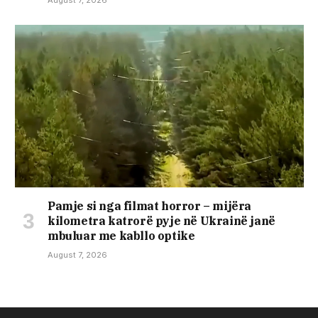
August 7, 2026
Pamje si nga filmat horror – mijëra
kilometra katrorë pyje në Ukrainë janë
mbuluar me kabllo optike
August 7, 2026