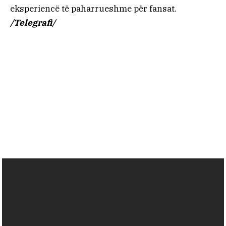
eksperiencë të paharrueshme për fansat.
/Telegrafi/