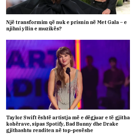
Një transformim që nuk e prisnin në Met Gala – e
njihni yllin e muzikës?
Taylor Swift është artistja më e dëgjuar e të gjitha
kohërave, sipas Spotify, Bad Bunny dhe Drake
gjithashtu renditen në top-pesëshe