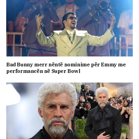
Bad Bunny merr nëntë nominime për Emmy me
performancën në Super Bowl