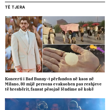
TË TJERA
Koncerti i Bad Bunny-t përfundon në kaos në
Milano, 80 mijë persona evakuohen pas reshjeve
të breshërit, fansat pësojnë lëndime në kokë