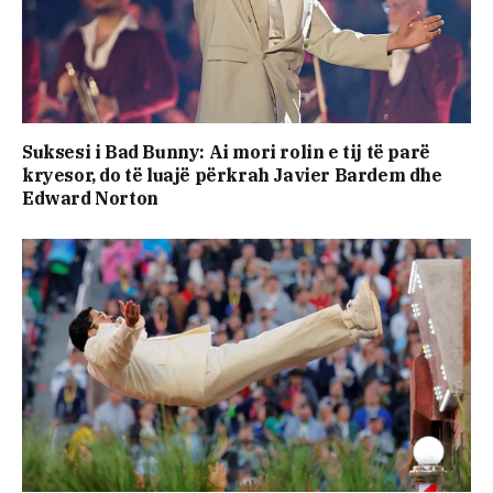
Suksesi i Bad Bunny: Ai mori rolin e tij të parë
kryesor, do të luajë përkrah Javier Bardem dhe
Edward Norton