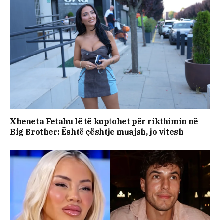
Xheneta Fetahu lë të kuptohet për rikthimin në
Big Brother: Është çështje muajsh, jo vitesh