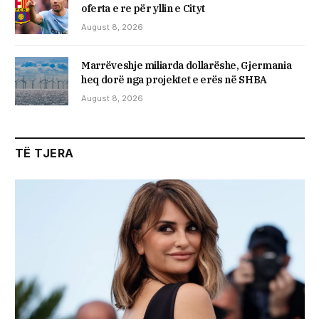
oferta e re për yllin e Cityt
August 8, 2026
Marrëveshje miliarda dollarëshe, Gjermania
heq dorë nga projektet e erës në SHBA
August 8, 2026
TË TJERA