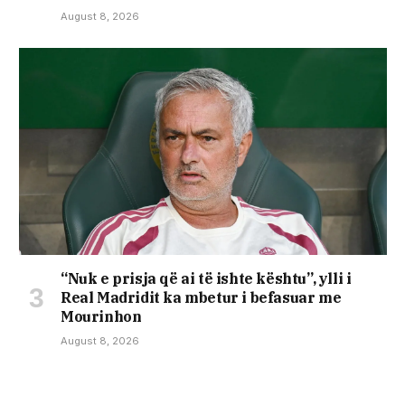
August 8, 2026
“Nuk e prisja që ai të ishte kështu”, ylli i
Real Madridit ka mbetur i befasuar me
Mourinhon
August 8, 2026