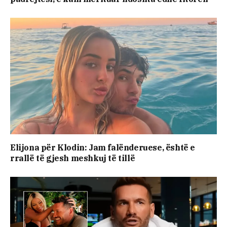
Elijona për Klodin: Jam falënderuese, është e
rrallë të gjesh meshkuj të tillë