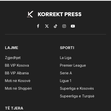
Facebook
X
TikTok
Instagram
YouTube
(Twitter)
LAJME
SPORTI
Zgjedhjet
La Liga
BB VIP Kosova
Premier League
BB VIP Albania
Serie A
Moti në Kosovë
Ligue 1
Moti në Shqipëri
Superliga e Kosovës
Supeerliga e Turqisë
TË TJERA