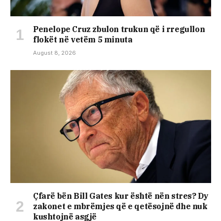
Penelope Cruz zbulon trukun që i rregullon
flokët në vetëm 5 minuta
August 8, 2026
Çfarë bën Bill Gates kur është nën stres? Dy
zakonet e mbrëmjes që e qetësojnë dhe nuk
kushtojnë asgjë