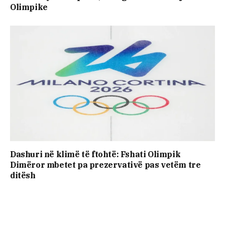
Olimpike
Dashuri në klimë të ftohtë: Fshati Olimpik
Dimëror mbetet pa prezervativë pas vetëm tre
ditësh