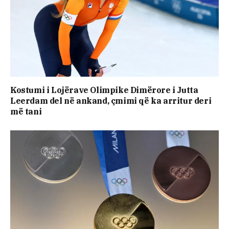
Kostumi i Lojërave Olimpike Dimërore i Jutta
Leerdam del në ankand, çmimi që ka arritur deri
më tani