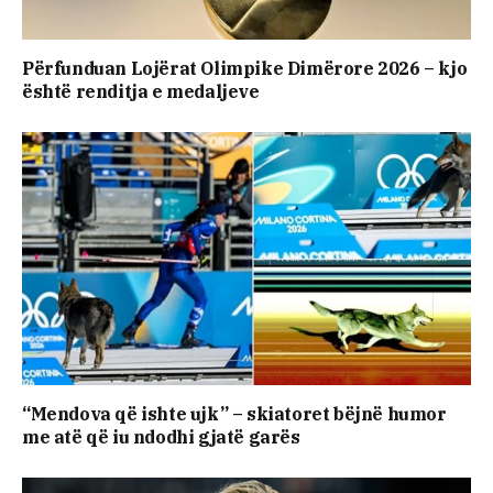
Përfunduan Lojërat Olimpike Dimërore 2026 – kjo
është renditja e medaljeve
“Mendova që ishte ujk” – skiatoret bëjnë humor
me atë që iu ndodhi gjatë garës