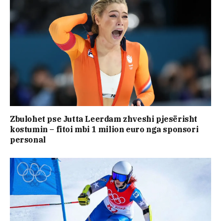
Zbulohet pse Jutta Leerdam zhveshi pjesërisht
kostumin – fitoi mbi 1 milion euro nga sponsori
personal