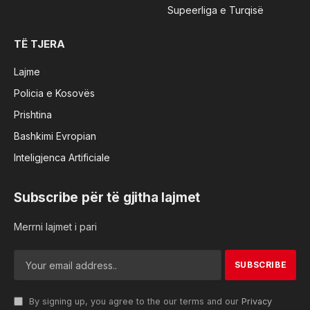
Supeerliga e Turqisë
TË TJERA
Lajme
Policia e Kosovës
Prishtina
Bashkimi Evropian
Inteligjenca Artificiale
Subscribe për të gjitha lajmet
Merrni lajmet i pari
By signing up, you agree to the our terms and our
Privacy