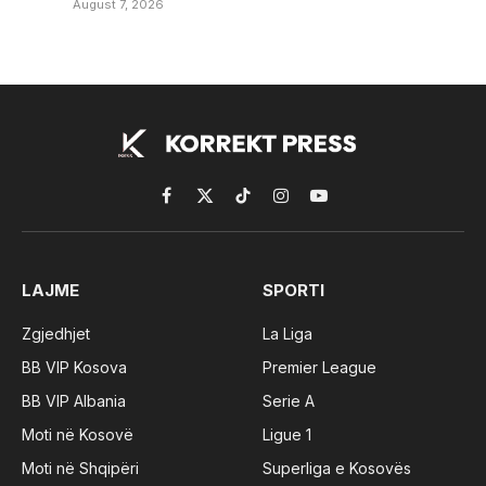
August 7, 2026
Facebook
X
TikTok
Instagram
YouTube
(Twitter)
LAJME
SPORTI
Zgjedhjet
La Liga
BB VIP Kosova
Premier League
BB VIP Albania
Serie A
Moti në Kosovë
Ligue 1
Moti në Shqipëri
Superliga e Kosovës