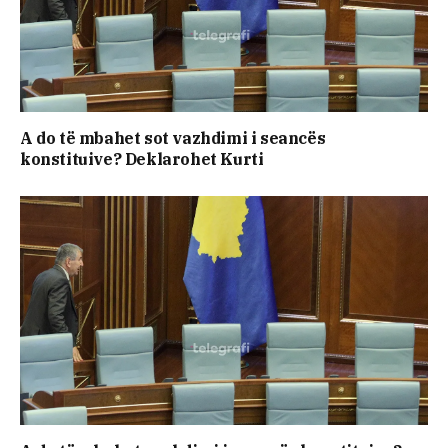
A do të mbahet sot vazhdimi i seancës
konstituive? Deklarohet Kurti