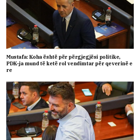
Mustafa: Koha është për përgjegjësi politike,
PDK-ja mund të ketë rol vendimtar për qeverinë e
re