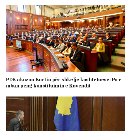
PDK akuzon Kurtin për shkelje kushtetuese: Po e
mban peng konstituimin e Kuvendit