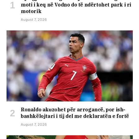
moti i keq në Vodno do të ndërtohet park i ri
motorik
August 7, 2026
Ronaldo akuzohet për arrogancë, por ish-
bashkëlojtari i tij del me deklaratën e fortë
August 7, 2026