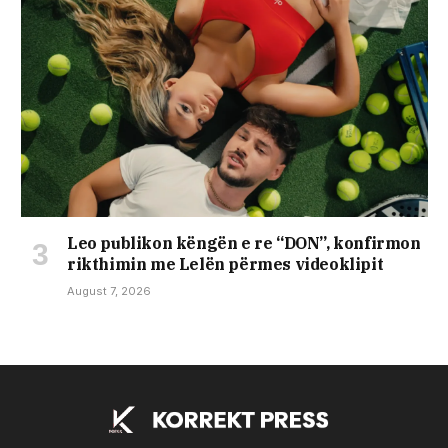
Leo publikon këngën e re “DON”, konfirmon
rikthimin me Lelën përmes videoklipit
August 7, 2026