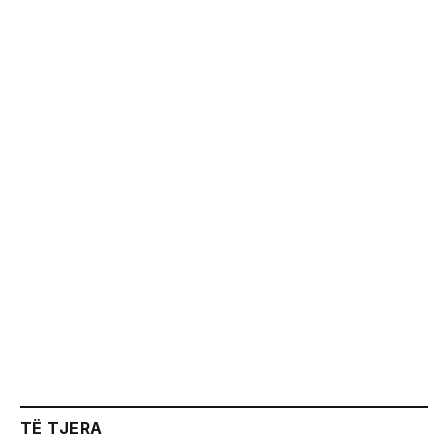
TË TJERA