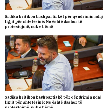
Sadiku kritikon bashpartiakët për qëndrimin ndaj
ligjit për shtetësinë: Ne është dashur të
protestojmë, nuk e bëmë
Sadiku kritikon bashpartiakë për qëndrimin ndaj
ligjit për shtetësinë: Ne është dashur të
protestojmë, nuk e bëmë