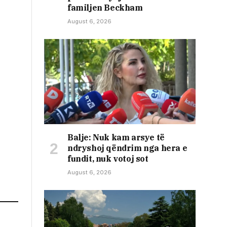
familjen Beckham
August 6, 2026
​Balje: Nuk kam arsye të
ndryshoj qëndrim nga hera e
fundit, nuk votoj sot
August 6, 2026