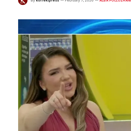
By
korrektpress
February 7, 2026
ALBA POLLOZHAN