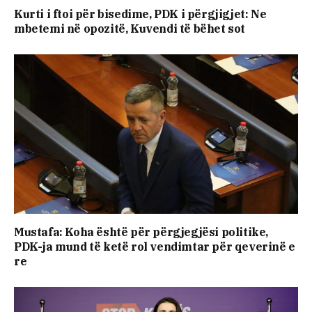
​Kurti i ftoi për bisedime, PDK i përgjigjet: Ne
mbetemi në opozitë, Kuvendi të bëhet sot
Mustafa: Koha është për përgjegjësi politike,
PDK-ja mund të ketë rol vendimtar për qeverinë e
re