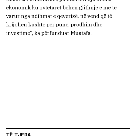
ekonomik ku qytetarët bëhen gjithnjë e më të
varur nga ndihmat e qeverisë, në vend që të
krijohen kushte për punë, prodhim dhe
investime”, ka përfunduar Mustafa.
TË TJERA