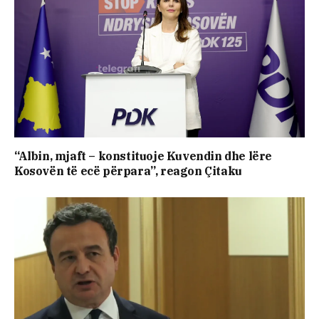
“Albin, mjaft – konstituoje Kuvendin dhe lëre
Kosovën të ecë përpara”, reagon Çitaku