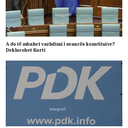
A do të mbahet vazhdimi i seancës konstituive?
Deklarohet Kurti