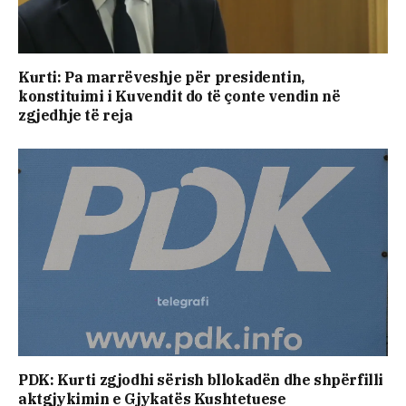
Kurti: Pa marrëveshje për presidentin,
konstituimi i Kuvendit do të çonte vendin në
zgjedhje të reja
PDK: Kurti zgjodhi sërish bllokadën dhe shpërfilli
aktgjykimin e Gjykatës Kushtetuese