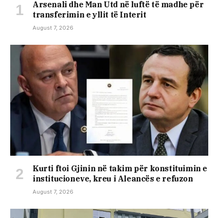
Arsenali dhe Man Utd në luftë të madhe për
transferimin e yllit të Interit
August 7, 2026
Kurti ftoi Gjinin në takim për konstituimin e
institucioneve, kreu i Aleancës e refuzon
August 7, 2026