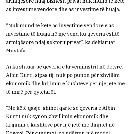
armiqësore ndaj biznesit privat nuk mund të ketë
as investime vendore dhe as investime të huaja.
“Nuk mund të ketë as investime vendore e as
investime të huaja në një vend ku qeveria është
armiqësore ndaj sektorit privat”, ka deklaruar
Mustafa.
Ai ka shtuar se qeveria e kryeministrit në detyrë,
Albin Kurti, sipas tij, nuk po punon për zhvillim
ekonomik dhe krijimin e kushteve për një jetë më
të mirë për qytetarët.
“Me këtë qasje, shihet qartë se qeveria e Albin
Kurtit nuk synon zhvillimin ekonomik dhe
krijimin e kushteve për një jetë me dinjitet në
Kosovë. Përkundrazi, po ndërton një model