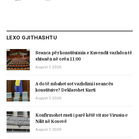
LEXO GJITHASHTU
Seanca për konstituimin e Kuvendit vazhdon të
shtunën në orën 11:00
August 7, 2026
A do të mbahet sot vazhdimi i seancës
konstituive? Deklarohet Kurti
August 7, 2026
Konfirmohet rasti i parë këtë vit me Virusin e
Nilit në Kosovë
August 7, 2026