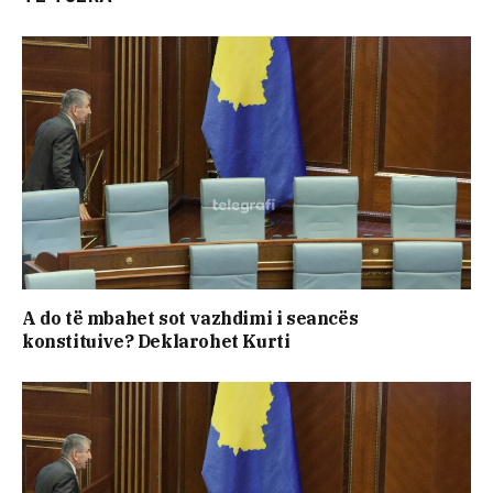
A do të mbahet sot vazhdimi i seancës
konstituive? Deklarohet Kurti