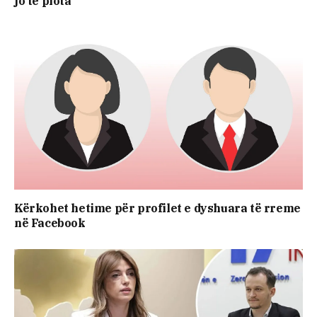
jo të plota
Kërkohet hetime për profilet e dyshuara të rreme
në Facebook