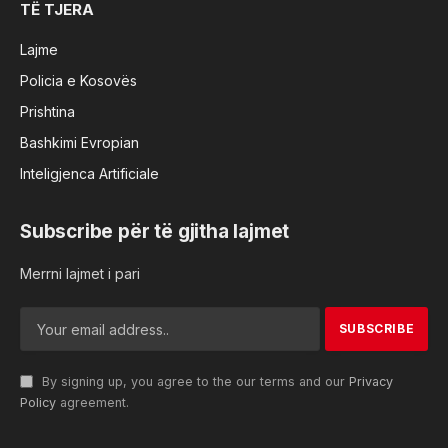
TË TJERA
Lajme
Policia e Kosovës
Prishtina
Bashkimi Evropian
Inteligjenca Artificiale
Subscribe për të gjitha lajmet
Merrni lajmet i pari
By signing up, you agree to the our terms and our
Privacy
Policy
agreement.