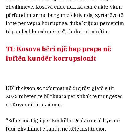
zhvillimeve, Kosova ende nuk ka asnjë aktgjykim
përfundimtar me burgim efektiv ndaj zyrtarëve të
lartë për vepra korruptive, duke krijuar perceptim
të pandëshkueshmërisë”, thuhet në njoftim.
TI: Kosova bëri një hap prapa në
luftën kundër korrupsionit
KDI thekson se reformat në drejtësi gjatë vitit
2025 mbetën të bllokuara për shkak të mungesës
së Kuvendit funksional.
“Edhe pse Ligji për Këshillin Prokurorial hyri në
fuqi, zhvillimet e fundit në këtë institucion