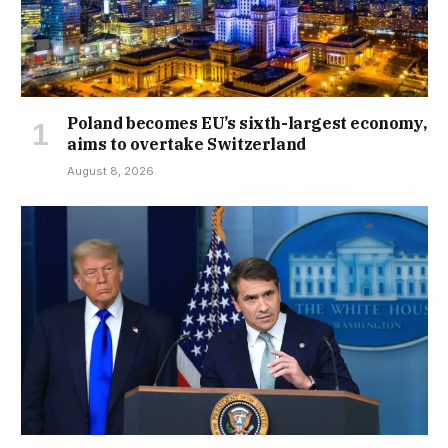
Poland becomes EU’s sixth-largest economy,
aims to overtake Switzerland
August 8, 2026