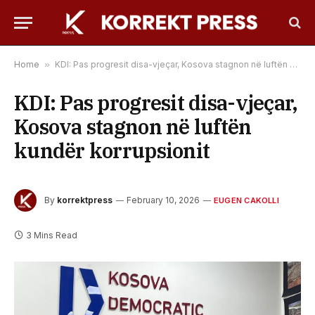
Home
»
KDI: Pas progresit disa-vjeçar, Kosova stagnon në luftën kundër korrupsionit
KDI: Pas progresit disa-vjeçar,
Kosova stagnon në luftën
kundër korrupsionit
By
korrektpress
February 10, 2026
EUGEN CAKOLLI
3 Mins Read