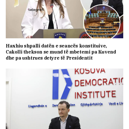
Haxhiu shpalli datën e seancës konstituive,
Cakolli thekson se mund të mbetemi pa Kuvend
dhe pa ushtrues detyre të Presidentit