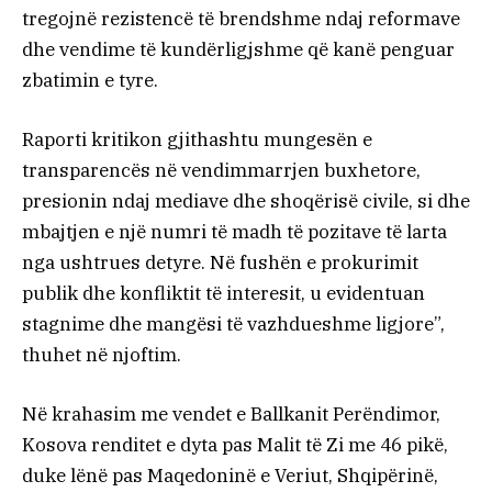
tregojnë rezistencë të brendshme ndaj reformave
dhe vendime të kundërligjshme që kanë penguar
zbatimin e tyre.
Raporti kritikon gjithashtu mungesën e
transparencës në vendimmarrjen buxhetore,
presionin ndaj mediave dhe shoqërisë civile, si dhe
mbajtjen e një numri të madh të pozitave të larta
nga ushtrues detyre. Në fushën e prokurimit
publik dhe konfliktit të interesit, u evidentuan
stagnime dhe mangësi të vazhdueshme ligjore”,
thuhet në njoftim.
Në krahasim me vendet e Ballkanit Perëndimor,
Kosova renditet e dyta pas Malit të Zi me 46 pikë,
duke lënë pas Maqedoninë e Veriut, Shqipërinë,