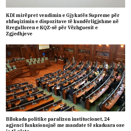
KDI mirëpret vendimin e Gjykatës Supreme për
shfuqizimin e dispozitave të kundërligjshme në
Rregulloren e KQZ-së për Vëzhguesit e
Zgjedhjeve
Bllokada politike paralizon institucionet, 24
agjenci funksionojnë me mandate të skaduara ose