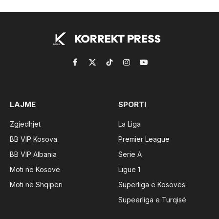
Facebook
X
TikTok
Instagram
YouTube
(Twitter)
LAJME
SPORTI
Zgjedhjet
La Liga
BB VIP Kosova
Premier League
BB VIP Albania
Serie A
Moti në Kosovë
Ligue 1
Moti në Shqipëri
Superliga e Kosovës
Supeerliga e Turqisë