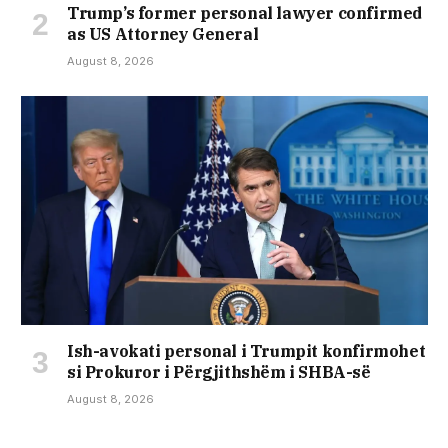
Trump’s former personal lawyer confirmed
as US Attorney General
August 8, 2026
Ish-avokati personal i Trumpit konfirmohet
si Prokuror i Përgjithshëm i SHBA-së
August 8, 2026