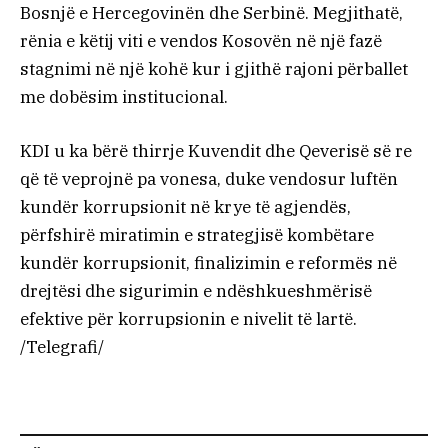
Bosnjë e Hercegovinën dhe Serbinë. Megjithatë,
rënia e këtij viti e vendos Kosovën në një fazë
stagnimi në një kohë kur i gjithë rajoni përballet
me dobësim institucional.
KDI u ka bërë thirrje Kuvendit dhe Qeverisë së re
që të veprojnë pa vonesa, duke vendosur luftën
kundër korrupsionit në krye të agjendës,
përfshirë miratimin e strategjisë kombëtare
kundër korrupsionit, finalizimin e reformës në
drejtësi dhe sigurimin e ndëshkueshmërisë
efektive për korrupsionin e nivelit të lartë.
/Telegrafi/