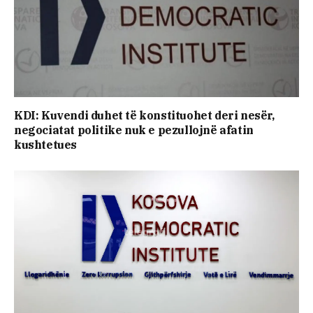
KDI: Kuvendi duhet të konstituohet deri nesër,
negociatat politike nuk e pezullojnë afatin
kushtetues