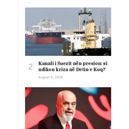
Kanali i Suezit nën presion: si
ndikon kriza në Detin e Kuq?
August 6, 2026