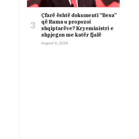
Çfarë është dokumenti “Besa”
që Rama u propozoi
shqiptarëve? Kryeministri e
shpjegon me katër fjalë
August 6, 2026