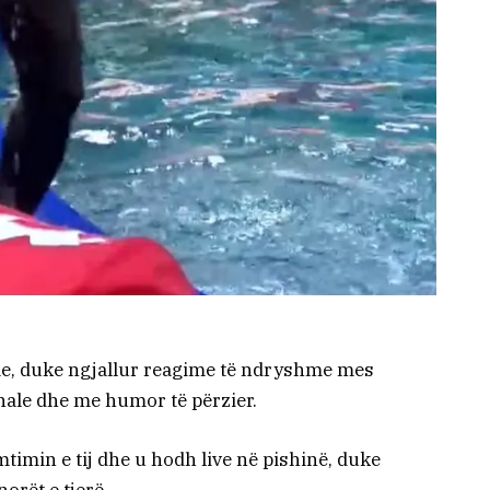
me, duke ngjallur reagime të ndryshme mes
nale dhe me humor të përzier.
remtimin e tij dhe u hodh live në pishinë, duke