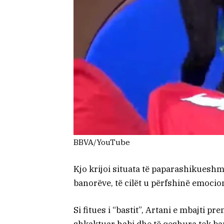
BBVA/YouTube
Kjo krijoi situata të paparashikuesh
banorëve, të cilët u përfshinë emocio
Si fitues i “bastit”, Artani e mbajti p