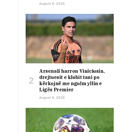
August 6, 2026
Arsenali harron Viniciusin,
drejtuesit e klubit tani po
kërkojnë me ngulm yllin e
Ligës Premier
August 6, 2026