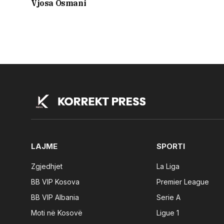
Vjosa Osmani
LAJME
SPORTI
Zgjedhjet
La Liga
BB VIP Kosova
Premier League
BB VIP Albania
Serie A
Moti në Kosovë
Ligue 1