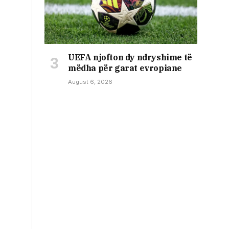
UEFA njofton dy ndryshime të
mëdha për garat evropiane
August 6, 2026