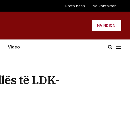
Rreth nesh
Na kontaktoni
NA NDIQNI
Video
lës të LDK-