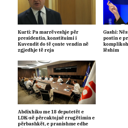
Kurti: Pa marrëveshje për
Gashi: Nës
presidentin, konstituimi i
postin e pr
Kuvendit do të çonte vendin në
komplikohe
zgjedhje të reja
lëshim
Abdixhiku me 18 deputetët e
LDK-së përcaktojnë rrugëtimin e
përbashkët, e pranishme edhe