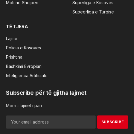
Moti në Shqipëri
Superliga e Kosovës
Supeerliga e Turqisë
TË TJERA
Lajme
Policia e Kosovës
Prishtina
Bashkimi Evropian
Inteligjenca Artificiale
Subscribe për të gjitha lajmet
Merrni lajmet i pari