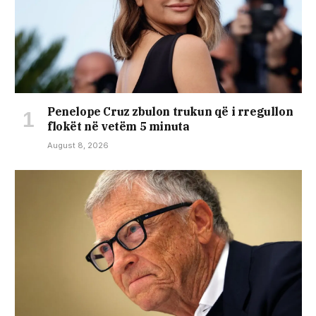
Penelope Cruz zbulon trukun që i rregullon
flokët në vetëm 5 minuta
August 8, 2026