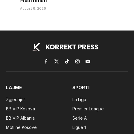
Mourinhon
August 8, 2026
Facebook
X
TikTok
Instagram
YouTube
(Twitter)
LAJME
SPORTI
Zgjedhjet
La Liga
BB VIP Kosova
Premier League
BB VIP Albania
Serie A
Moti në Kosovë
Ligue 1