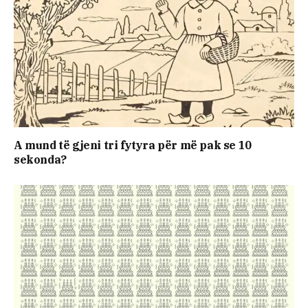
A mund të gjeni tri fytyra për më pak se 10
sekonda?