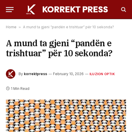
Home
»
A mund ta gjeni “pandën e trishtuar” për 10 sekonda?
A mund ta gjeni “pandën e
trishtuar” për 10 sekonda?
By
korrektpress
February 10, 2026
ILUZION OPTIK
1 Min Read