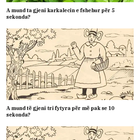
A mund ta gjeni karkalecin e fshehur për 5
sekonda?
A mund të gjeni tri fytyra për më pak se 10
sekonda?