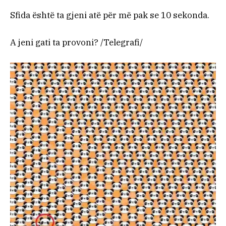
Sfida është ta gjeni atë për më pak se 10 sekonda.
A jeni gati ta provoni? /Telegrafi/