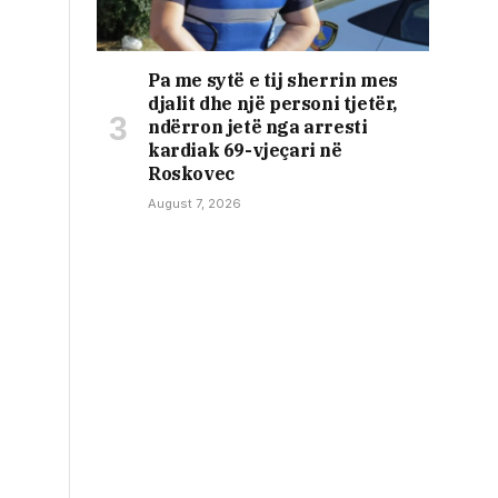
Pa me sytë e tij sherrin mes
djalit dhe një personi tjetër,
ndërron jetë nga arresti
kardiak 69-vjeçari në
Roskovec
August 7, 2026