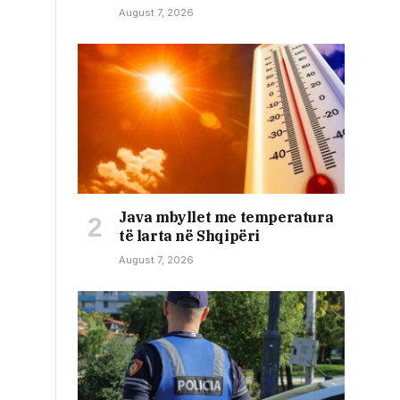
August 7, 2026
Java mbyllet me temperatura
të larta në Shqipëri
August 7, 2026