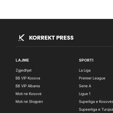
LAJME
SPORTI
Zgjedhjet
La Liga
BB VIP Kosova
Premier League
BB VIP Albania
Serie A
Moti në Kosovë
Ligue 1
Moti në Shqipëri
Superliga e Kosovë
Supeerliga e Turqis