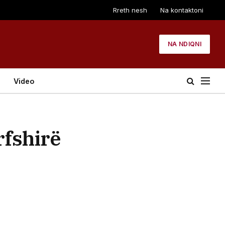
Rreth nesh
Na kontaktoni
NA NDIQNI
Video
rfshirë