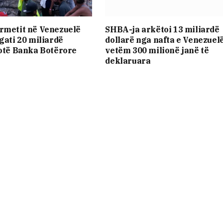
rmetit në Venezuelë
SHBA-ja arkëtoi 13 miliardë
gati 20 miliardë
dollarë nga nafta e Venezuelë
hotë Banka Botërore
vetëm 300 milionë janë të
deklaruara