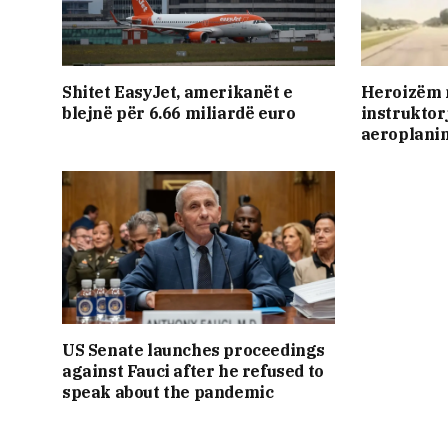
Shitet EasyJet, amerikanët e
Heroizëm n
blejnë për 6.66 miliardë euro
instruktor
aeroplanin
US Senate launches proceedings
against Fauci after he refused to
speak about the pandemic