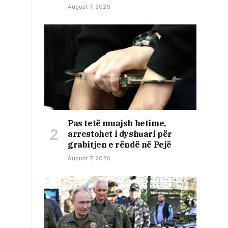
August 7, 2026
Pas tetë muajsh hetime,
arrestohet i dyshuari për
grabitjen e rëndë në Pejë
August 7, 2026