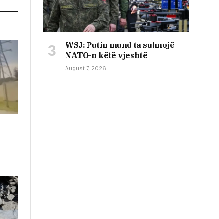
WSJ: Putin mund ta sulmojë
NATO-n këtë vjeshtë
August 7, 2026