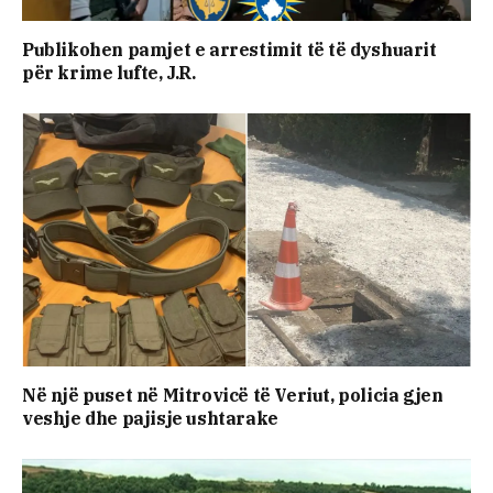
Publikohen pamjet e arrestimit të të dyshuarit
për krime lufte, J.R.
Në një puset në Mitrovicë të Veriut, policia gjen
veshje dhe pajisje ushtarake