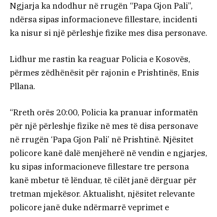
Ngjarja ka ndodhur në rrugën “Papa Gjon Pali”,
ndërsa sipas informacioneve fillestare, incidenti
ka nisur si një përleshje fizike mes disa personave.
Lidhur me rastin ka reaguar Policia e Kosovës,
përmes zëdhënësit për rajonin e Prishtinës, Enis
Pllana.
“Rreth orës 20:00, Policia ka pranuar informatën
për një përleshje fizike në mes të disa personave
në rrugën ‘Papa Gjon Pali’ në Prishtinë. Njësitet
policore kanë dalë menjëherë në vendin e ngjarjes,
ku sipas informacioneve fillestare tre persona
kanë mbetur të lënduar, të cilët janë dërguar për
tretman mjekësor. Aktualisht, njësitet relevante
policore janë duke ndërmarrë veprimet e