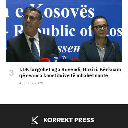
LDK largohet nga Kuvendi, Haziri: Kërkuam
që seanca konstituive të mbahet sonte
August 7, 2026