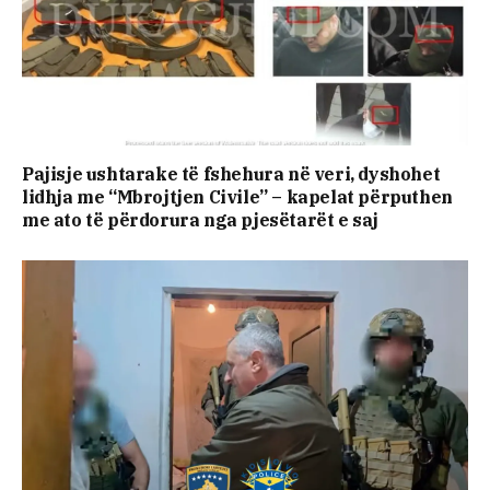
Pajisje ushtarake të fshehura në veri, dyshohet
lidhja me “Mbrojtjen Civile” – kapelat përputhen
me ato të përdorura nga pjesëtarët e saj