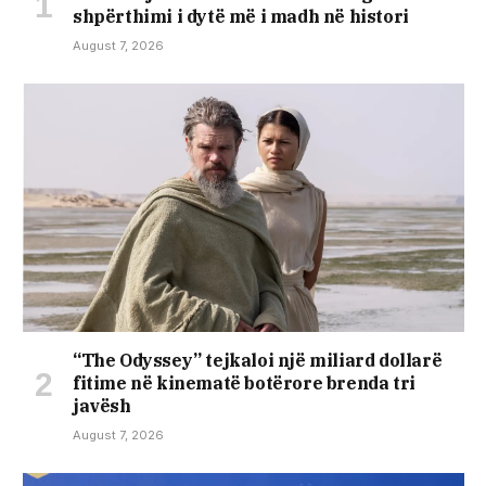
shpërthimi i dytë më i madh në histori
August 7, 2026
“The Odyssey” tejkaloi një miliard dollarë
fitime në kinematë botërore brenda tri
javësh
August 7, 2026