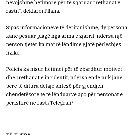
nevojshme hetimore për të sqaruar rrethanat e
rastit”, deklaroi Pllana.
Sipas informacioneve të deritanishme, dy persona
kanë pësuar plagë nga arma e zjarrit, ndërsa një
person tjetër ka marrë lëndime gjatë përleshjes
fizike.
Policia ka nisur hetimet për të zbardhur motivet
dhe rrethanat e incidentit, ndërsa ende nuk janë
bërë të ditura detaje shtesë për gjendjen
shëndetësore të të lënduarve apo për personat e
përfshirë në rast./Telegrafi/