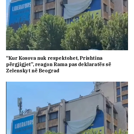
“Kur Kosova nuk respektohet, Prishtina
përgjigjet”, reagon Rama pas deklaratës së
Zelenskyt në Beograd