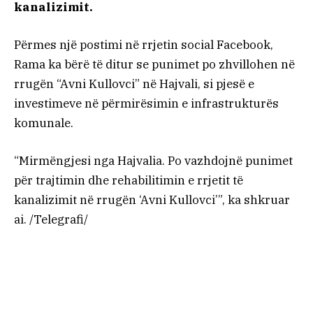
kanalizimit.
Përmes një postimi në rrjetin social Facebook,
Rama ka bërë të ditur se punimet po zhvillohen në
rrugën “Avni Kullovci” në Hajvali, si pjesë e
investimeve në përmirësimin e infrastrukturës
komunale.
“Mirmëngjesi nga Hajvalia. Po vazhdojnë punimet
për trajtimin dhe rehabilitimin e rrjetit të
kanalizimit në rrugën ‘Avni Kullovci’”, ka shkruar
ai. /Telegrafi/