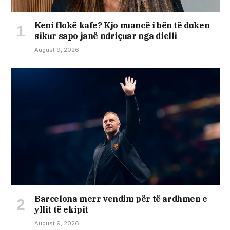
Keni flokë kafe? Kjo nuancë i bën të duken
sikur sapo janë ndriçuar nga dielli
August 9, 2026
Barcelona merr vendim për të ardhmen e
yllit të ekipit
August 9, 2026