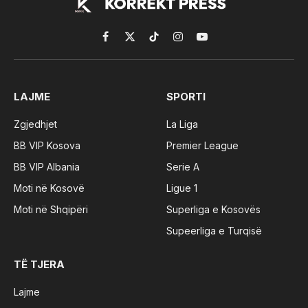
Facebook
X
TikTok
Instagram
YouTube
(Twitter)
LAJME
SPORTI
Zgjedhjet
La Liga
BB VIP Kosova
Premier League
BB VIP Albania
Serie A
Moti në Kosovë
Ligue 1
Moti në Shqipëri
Superliga e Kosovës
Supeerliga e Turqisë
TË TJERA
Lajme