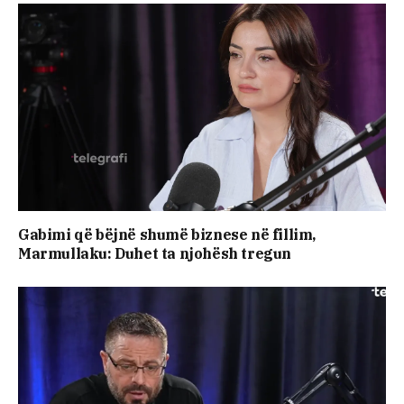
Gabimi që bëjnë shumë biznese në fillim,
Marmullaku: Duhet ta njohësh tregun