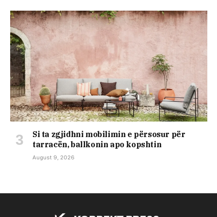
Si ta zgjidhni mobilimin e përsosur për
tarracën, ballkonin apo kopshtin
August 9, 2026