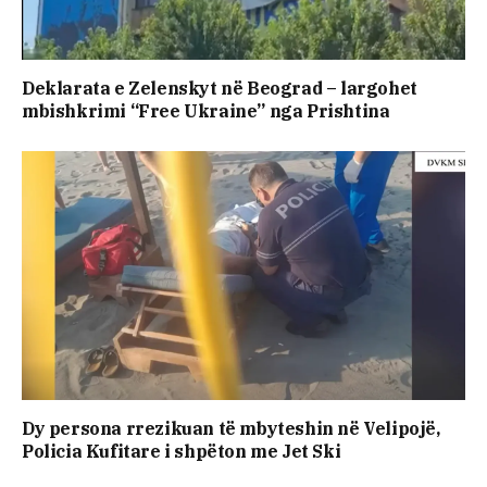
Deklarata e Zelenskyt në Beograd – largohet
mbishkrimi “Free Ukraine” nga Prishtina
Dy persona rrezikuan të mbyteshin në Velipojë,
Policia Kufitare i shpëton me Jet Ski