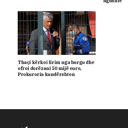
ngushtë
​Thaçi kërkoi lirim nga burgu dhe
ofroi dorëzani 50 mijë euro,
Prokuroria kundërshton