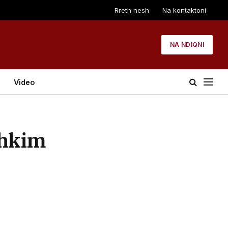
Rreth nesh
Na kontaktoni
NA NDIQNI
Video
shkim