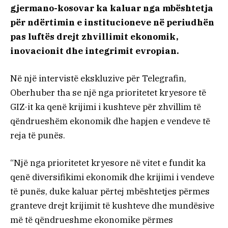
gjermano-kosovar ka kaluar nga mbështetja
për ndërtimin e institucioneve në periudhën
pas luftës drejt zhvillimit ekonomik,
inovacionit dhe integrimit evropian.
Në një intervistë ekskluzive për Telegrafin,
Oberhuber tha se një nga prioritetet kryesore të
GIZ-it ka qenë krijimi i kushteve për zhvillim të
qëndrueshëm ekonomik dhe hapjen e vendeve të
reja të punës.
“Një nga prioritetet kryesore në vitet e fundit ka
qenë diversifikimi ekonomik dhe krijimi i vendeve
të punës, duke kaluar përtej mbështetjes përmes
granteve drejt krijimit të kushteve dhe mundësive
më të qëndrueshme ekonomike përmes