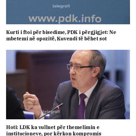
​Kurti i ftoi për bisedime, PDK i përgjigjet: Ne
mbetemi në opozitë, Kuvendi të bëhet sot
Hoti: LDK ka vullnet për themelimin e
institucioneve, por kërkon kompromis