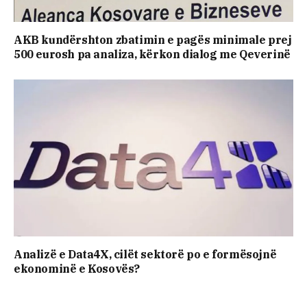
AKB kundërshton zbatimin e pagës minimale prej
500 eurosh pa analiza, kërkon dialog me Qeverinë
Analizë e Data4X, cilët sektorë po e formësojnë
ekonominë e Kosovës?