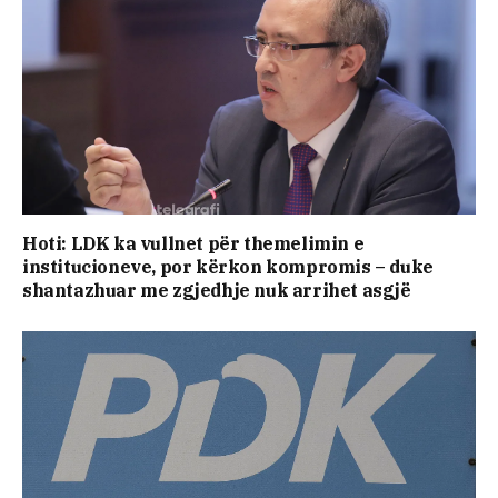
Hoti: LDK ka vullnet për themelimin e
institucioneve, por kërkon kompromis – duke
shantazhuar me zgjedhje nuk arrihet asgjë