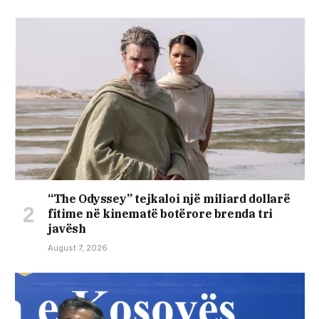
“The Odyssey” tejkaloi një miliard dollarë
fitime në kinematë botërore brenda tri
javësh
August 7, 2026