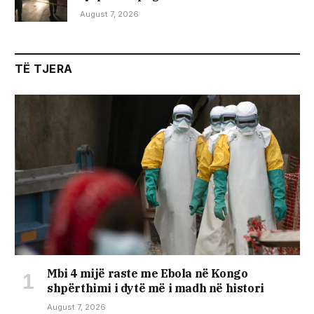
August 7, 2026
TË TJERA
Mbi 4 mijë raste me Ebola në Kongo
shpërthimi i dytë më i madh në histori
August 7, 2026