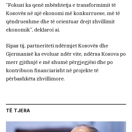
“Fokusi ka qenë mbështetja e transformimit të
Kosovës në një ekonomi më konkurruese, më të
qëndrueshme dhe të orientuar drejt zhvillimit
ekonomik”, deklaroi ai.
Sipas tij, partneriteti ndërmjet Kosovës dhe
Gjermanisë ka evoluar ndër vite, ndërsa Kosova po
merr gjithnjë e më shumë përgjegjësi dhe po
kontribuon financiarisht në projekte të
përbashkëta zhvillimore.
TË TJERA