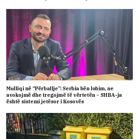
Mulliqi në “Përballje”: Serbia bën lobim, ne
avokojmë dhe tregojmë të vërtetën – SHBA-ja
është sistemi jetësor i Kosovës