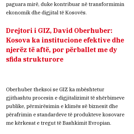
paguara mirë, duke kontribuar në transformimin
ekonomik dhe digjital të Kosovës.
Drejtori i GIZ, David Oberhuber:
Kosova ka institucione efektive dhe
njerëz të aftë, por përballet me dy
sfida strukturore
Oberhuber theksoi se GIZ ka mbështetur
gjithashtu procesin e digjitalizimit të shërbimeve
publike, përmirësimin e klimës së biznesit dhe
përafrimin e standardeve të produkteve kosovare
me kërkesat e tregut të Bashkimit Evropian.