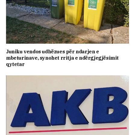
Juniku vendos udhëzues për ndarjen e
mbeturinave, synohet rritja e ndërgjegjësimit
qytetar