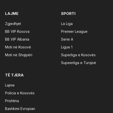
LAJME
SPORTI
Zgjedhjet
La Liga
BB VIP Kosova
Premier League
BB VIP Albania
Serie A
Moti në Kosovë
Ligue 1
Moti në Shqipëri
Superliga e Kosovës
Supeerliga e Turqisë
TË TJERA
Lajme
Policia e Kosovës
Prishtina
Bashkimi Evropian