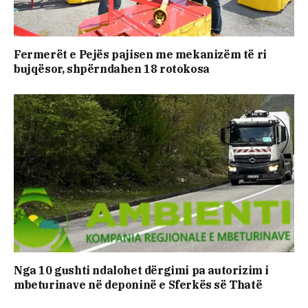
Fermerët e Pejës pajisen me mekanizëm të ri
bujqësor, shpërndahen 18 rotokosa
Nga 10 gushti ndalohet dërgimi pa autorizim i
mbeturinave në deponinë e Sferkës së Thatë