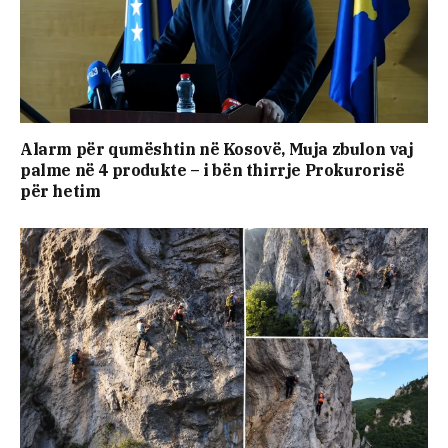
Alarm për qumështin në Kosovë, Muja zbulon vaj
palme në 4 produkte – i bën thirrje Prokurorisë
për hetim