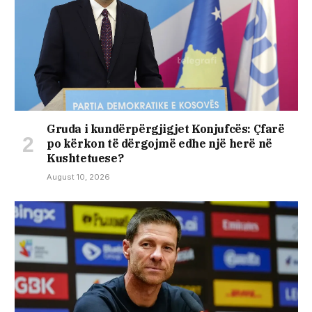
Gruda i kundërpërgjigjet Konjufcës: Çfarë
po kërkon të dërgojmë edhe një herë në
Kushtetuese?
August 10, 2026