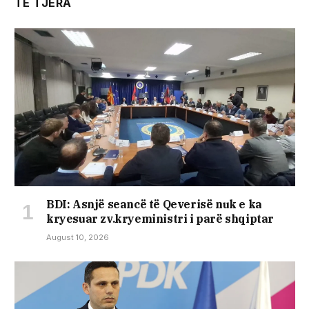
TË TJERA
BDI: Asnjë seancë të Qeverisë nuk e ka
kryesuar zv.kryeministri i parë shqiptar
August 10, 2026