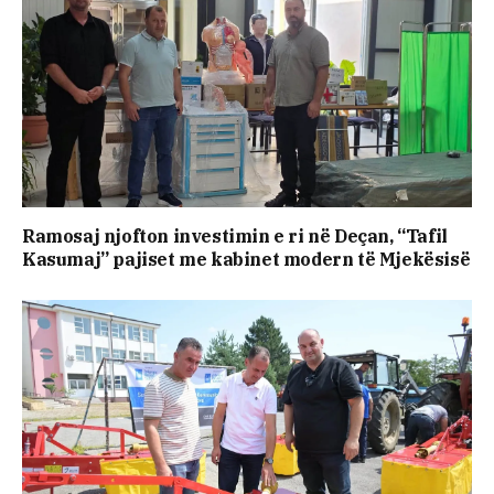
Ramosaj njofton investimin e ri në Deçan, “Tafil
Kasumaj” pajiset me kabinet modern të Mjekësisë