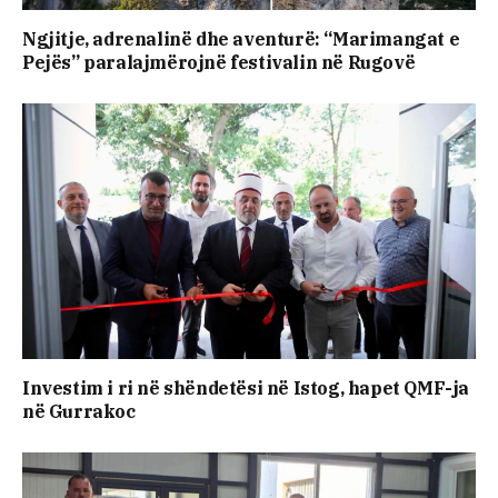
Ngjitje, adrenalinë dhe aventurë: “Marimangat e
Pejës” paralajmërojnë festivalin në Rugovë
Investim i ri në shëndetësi në Istog, hapet QMF-ja
në Gurrakoc