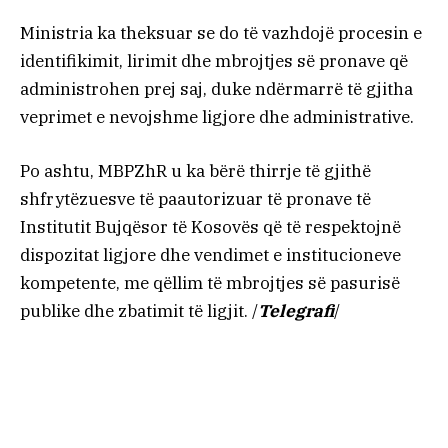
Ministria ka theksuar se do të vazhdojë procesin e
identifikimit, lirimit dhe mbrojtjes së pronave që
administrohen prej saj, duke ndërmarrë të gjitha
veprimet e nevojshme ligjore dhe administrative.
Po ashtu, MBPZhR u ka bërë thirrje të gjithë
shfrytëzuesve të paautorizuar të pronave të
Institutit Bujqësor të Kosovës që të respektojnë
dispozitat ligjore dhe vendimet e institucioneve
kompetente, me qëllim të mbrojtjes së pasurisë
publike dhe zbatimit të ligjit. /
Telegrafi
/