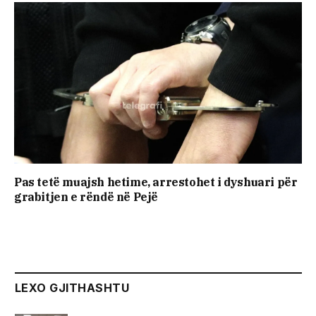
Pas tetë muajsh hetime, arrestohet i dyshuari për
grabitjen e rëndë në Pejë
LEXO GJITHASHTU