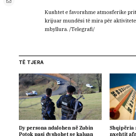
Kushtet e favorshme atmosferike prit
krijuar mundësi të mira për aktivitete
mbyllura. /Telegrafi/
TË TJERA
Dy persona ndalohen në Zubin
Shqipëria 
Potok pasi dyshohet se kaluan
nxehtit af