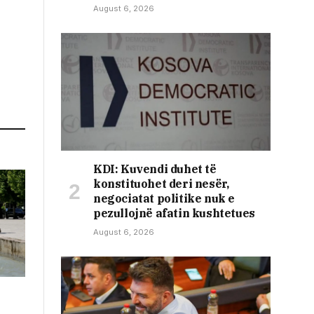
August 6, 2026
KDI: Kuvendi duhet të
konstituohet deri nesër,
negociatat politike nuk e
pezullojnë afatin kushtetues
August 6, 2026