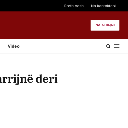
Rreth nesh
Na kontaktoni
NA NDIQNI
Video
rrijnë deri