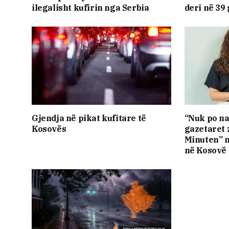
ilegalisht kufirin nga Serbia
deri në 39
Gjendja në pikat kufitare të
“Nuk po na
Kosovës
gazetaret 
Minuten” 
në Kosovë