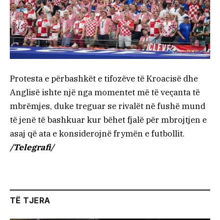
Protesta e përbashkët e tifozëve të Kroacisë dhe
Anglisë ishte një nga momentet më të veçanta të
mbrëmjes, duke treguar se rivalët në fushë mund
të jenë të bashkuar kur bëhet fjalë për mbrojtjen e
asaj që ata e konsiderojnë frymën e futbollit.
/Telegrafi/
TË TJERA