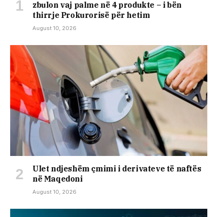
zbulon vaj palme në 4 produkte – i bën
thirrje Prokurorisë për hetim
August 10, 2026
Ulet ndjeshëm çmimi i derivateve të naftës
në Maqedoni
August 10, 2026