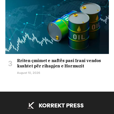
Rriten çmimet e naftës pasi Irani vendos
kushtet për rihapjen e Hormuzit
August 10, 2026