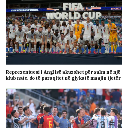
Reprezentuesi i Anglisë akuzohet për sulm në një
klub nate, do të paraqitet në gjykatë muajin tjetër