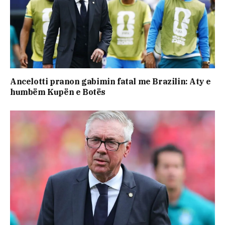
Ancelotti pranon gabimin fatal me Brazilin: Aty e
humbëm Kupën e Botës