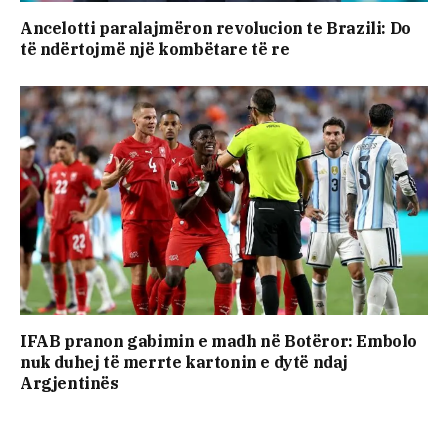
Ancelotti paralajmëron revolucion te Brazili: Do
të ndërtojmë një kombëtare të re
IFAB pranon gabimin e madh në Botëror: Embolo
nuk duhej të merrte kartonin e dytë ndaj
Argjentinës