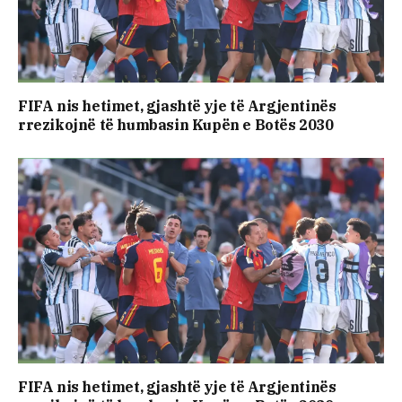
FIFA nis hetimet, gjashtë yje të Argjentinës
rrezikojnë të humbasin Kupën e Botës 2030
FIFA nis hetimet, gjashtë yje të Argjentinës