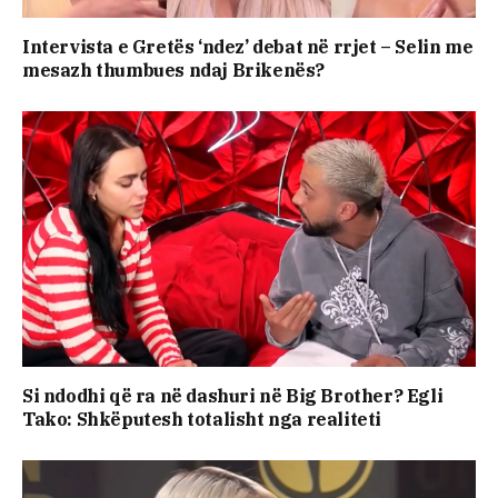
Intervista e Gretës ‘ndez’ debat në rrjet – Selin me
mesazh thumbues ndaj Brikenës?
Si ndodhi që ra në dashuri në Big Brother? Egli
Tako: Shkëputesh totalisht nga realiteti