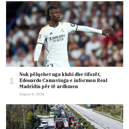
Nuk pëlqehet nga klubi dhe tifozët,
Edouardo Camavinga e informon Real
Madridin për të ardhmen
August 9, 2026