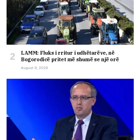
LAMM: Fluks i rritur i udhëtarëve, në
Bogorodicë pritet më shumë se një orë
August 9, 2026