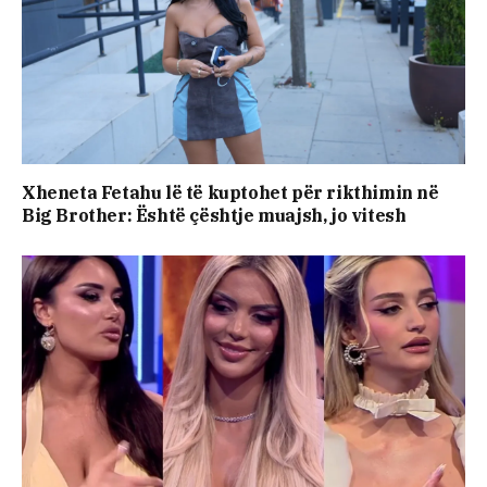
Xheneta Fetahu lë të kuptohet për rikthimin në
Big Brother: Është çështje muajsh, jo vitesh