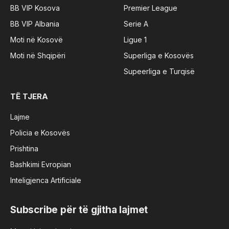
BB VIP Kosova
Premier League
BB VIP Albania
Serie A
Moti në Kosovë
Ligue 1
Moti në Shqipëri
Superliga e Kosovës
Supeerliga e Turqisë
TË TJERA
Lajme
Policia e Kosovës
Prishtina
Bashkimi Evropian
Inteligjenca Artificiale
Subscribe për të gjitha lajmet