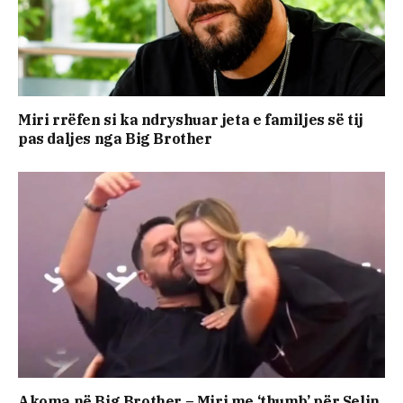
Miri rrëfen si ka ndryshuar jeta e familjes së tij
pas daljes nga Big Brother
Akoma në Big Brother – Miri me ‘thumb’ për Selin