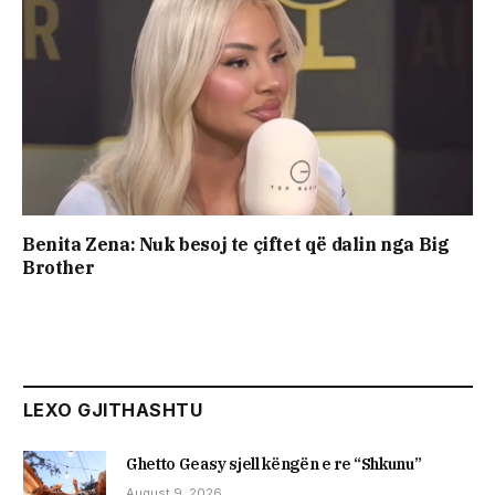
Benita Zena: Nuk besoj te çiftet që dalin nga Big
Brother
LEXO GJITHASHTU
Ghetto Geasy sjell këngën e re “Shkunu”
August 9, 2026