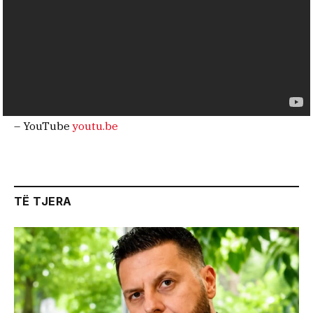
– YouTube
youtu.be
TË TJERA