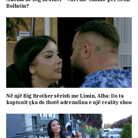
Bollatin?
Në një Big Brother sërish me Limin, Alba: Do ta
kuptonit çka do thotë adrenalina e një reality shou