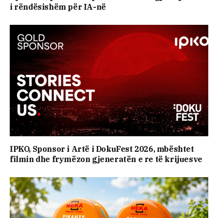
i rëndësishëm për IA-në
IPKO, Sponsor i Artë i DokuFest 2026, mbështet
filmin dhe frymëzon gjeneratën e re të krijuesve