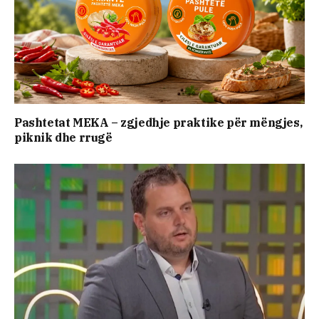
Pashtetat MEKA – zgjedhje praktike për mëngjes,
piknik dhe rrugë