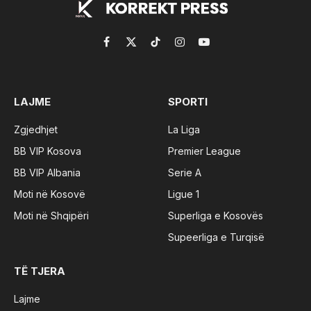
Facebook
X
TikTok
Instagram
YouTube
(Twitter)
LAJME
SPORTI
Zgjedhjet
La Liga
BB VIP Kosova
Premier League
BB VIP Albania
Serie A
Moti në Kosovë
Ligue 1
Moti në Shqipëri
Superliga e Kosovës
Supeerliga e Turqisë
TË TJERA
Lajme