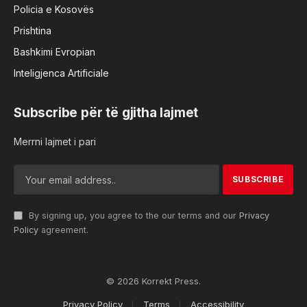
Policia e Kosovës
Prishtina
Bashkimi Evropian
Inteligjenca Artificiale
Subscribe për të gjitha lajmet
Merrni lajmet i pari
By signing up, you agree to the our terms and our
Privacy
Policy
agreement.
© 2026 Korrekt Press.
Privacy Policy
Terms
Accessibility