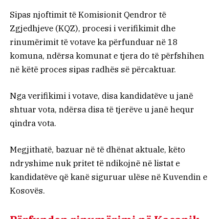
Sipas njoftimit të Komisionit Qendror të
Zgjedhjeve (KQZ), procesi i verifikimit dhe
rinumërimit të votave ka përfunduar në 18
komuna, ndërsa komunat e tjera do të përfshihen
në këtë proces sipas radhës së përcaktuar.
Nga verifikimi i votave, disa kandidatëve u janë
shtuar vota, ndërsa disa të tjerëve u janë hequr
qindra vota.
Megjithatë, bazuar në të dhënat aktuale, këto
ndryshime nuk pritet të ndikojnë në listat e
kandidatëve që kanë siguruar ulëse në Kuvendin e
Kosovës.