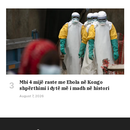
Mbi 4 mijë raste me Ebola në Kongo
shpërthimi i dytë më i madh në histori
August 7, 2026