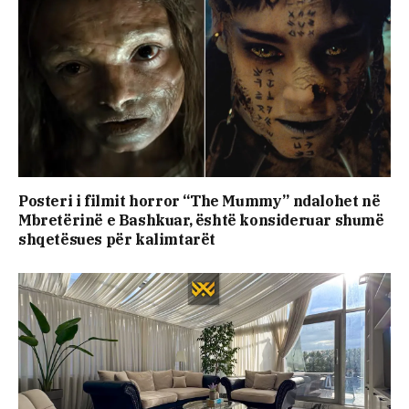
Posteri i filmit horror “The Mummy” ndalohet në
Mbretërinë e Bashkuar, është konsideruar shumë
shqetësues për kalimtarët