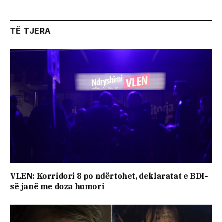
TË TJERA
VLEN: Korridori 8 po ndërtohet, deklaratat e BDI-
së janë me doza ​humori