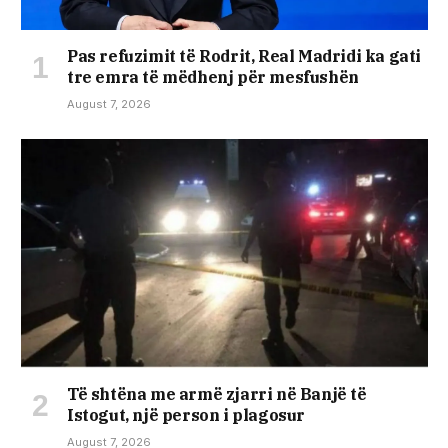
Pas refuzimit të Rodrit, Real Madridi ka gati
tre emra të mëdhenj për mesfushën
August 7, 2026
Të shtëna me armë zjarri në Banjë të
Istogut, një person i plagosur
August 7, 2026