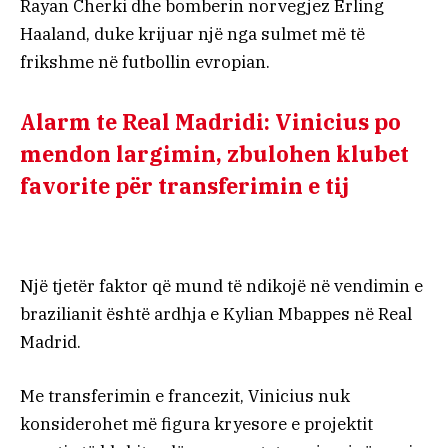
Rayan Cherki dhe bomberin norvegjez Erling
Haaland, duke krijuar një nga sulmet më të
frikshme në futbollin evropian.
Alarm te Real Madridi: Vinicius po
mendon largimin, zbulohen klubet
favorite për transferimin e tij
Një tjetër faktor që mund të ndikojë në vendimin e
brazilianit është ardhja e Kylian Mbappes në Real
Madrid.
Me transferimin e francezit, Vinicius nuk
konsiderohet më figura kryesore e projektit