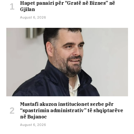
Hapet panairi për “Gratë në Biznes” në
Gjilan
August 6, 2026
Mustafi akuzon institucionet serbe për
“spastrimin administrativ” të shqiptarëve
në Bujanoc
August 6, 2026