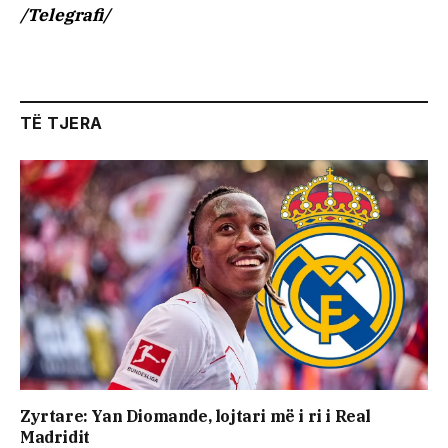
/Telegrafi/
TË TJERA
Zyrtare: Yan Diomande, lojtari më i ri i Real
Madridit