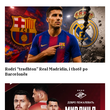
Rodri “tradhton” Real Madridin, i thotë po
Barcelonës