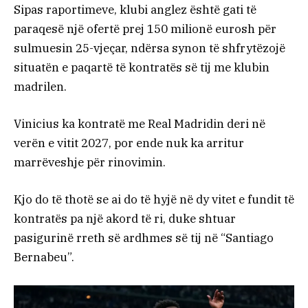
Sipas raportimeve, klubi anglez është gati të
paraqesë një ofertë prej 150 milionë eurosh për
sulmuesin 25-vjeçar, ndërsa synon të shfrytëzojë
situatën e paqartë të kontratës së tij me klubin
madrilen.
Vinicius ka kontratë me Real Madridin deri në
verën e vitit 2027, por ende nuk ka arritur
marrëveshje për rinovimin.
Kjo do të thotë se ai do të hyjë në dy vitet e fundit të
kontratës pa një akord të ri, duke shtuar
pasigurinë rreth së ardhmes së tij në “Santiago
Bernabeu”.