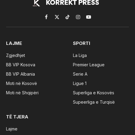
Facebook
X
TikTok
Instagram
YouTube
(Twitter)
LAJME
SPORTI
Zgjedhjet
La Liga
BB VIP Kosova
Premier League
BB VIP Albania
Serie A
Moti në Kosovë
Ligue 1
Moti në Shqipëri
Superliga e Kosovës
Supeerliga e Turqisë
TË TJERA
Lajme