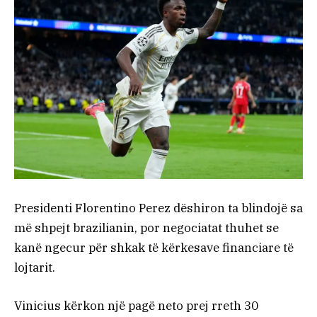
Presidenti Florentino Perez dëshiron ta blindojë sa
më shpejt brazilianin, por negociatat thuhet se
kanë ngecur për shkak të kërkesave financiare të
lojtarit.
Vinicius kërkon një pagë neto prej rreth 30