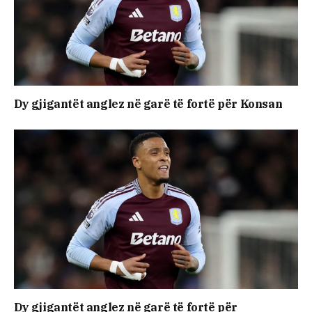
Dy gjigantët anglez në garë të fortë për Konsan
Dy gjigantët anglez në garë të fortë për