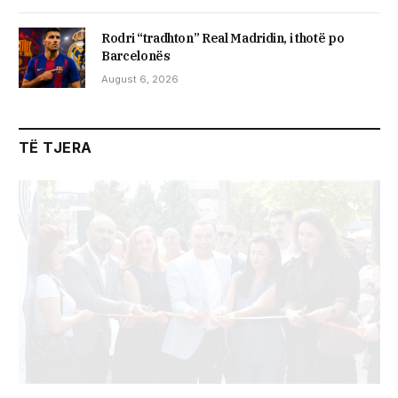
Rodri “tradhton” Real Madridin, i thotë po
Barcelonës
August 6, 2026
TË TJERA