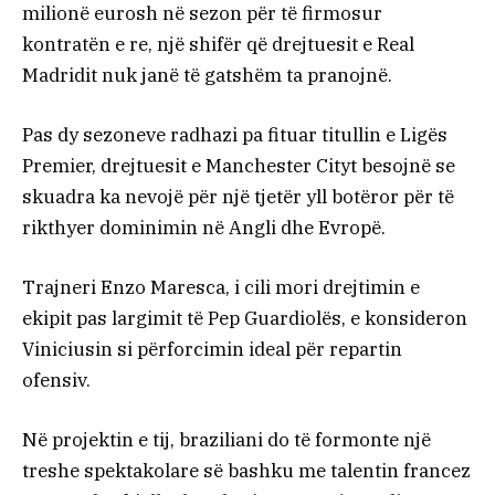
milionë eurosh në sezon për të firmosur
kontratën e re, një shifër që drejtuesit e Real
Madridit nuk janë të gatshëm ta pranojnë.
Pas dy sezoneve radhazi pa fituar titullin e Ligës
Premier, drejtuesit e Manchester Cityt besojnë se
skuadra ka nevojë për një tjetër yll botëror për të
rikthyer dominimin në Angli dhe Evropë.
Trajneri Enzo Maresca, i cili mori drejtimin e
ekipit pas largimit të Pep Guardiolës, e konsideron
Viniciusin si përforcimin ideal për repartin
ofensiv.
Në projektin e tij, braziliani do të formonte një
treshe spektakolare së bashku me talentin francez