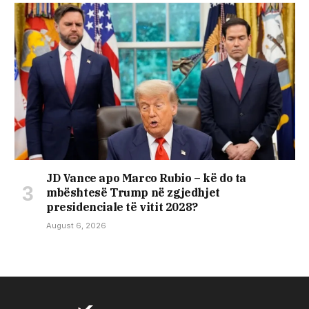
JD Vance apo Marco Rubio – kë do ta
mbështesë Trump në zgjedhjet
presidenciale të vitit 2028?
August 6, 2026