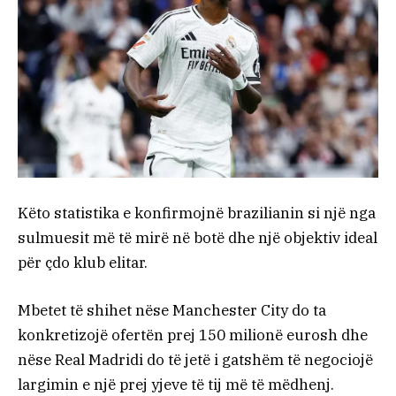
Këto statistika e konfirmojnë brazilianin si një nga
sulmuesit më të mirë në botë dhe një objektiv ideal
për çdo klub elitar.
Mbetet të shihet nëse Manchester City do ta
konkretizojë ofertën prej 150 milionë eurosh dhe
nëse Real Madridi do të jetë i gatshëm të negociojë
largimin e një prej yjeve të tij më të mëdhenj.