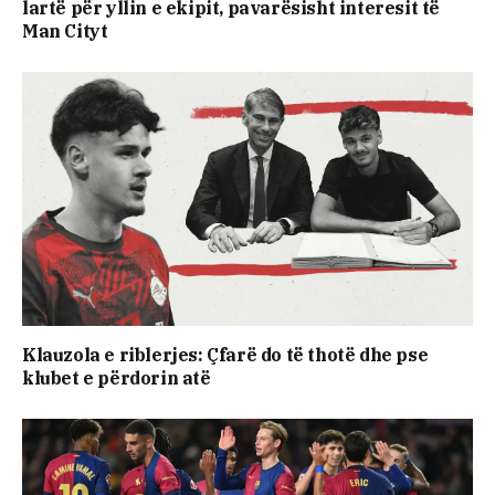
lartë për yllin e ekipit, pavarësisht interesit të
Man Cityt
Klauzola e riblerjes: Çfarë do të thotë dhe pse
klubet e përdorin atë