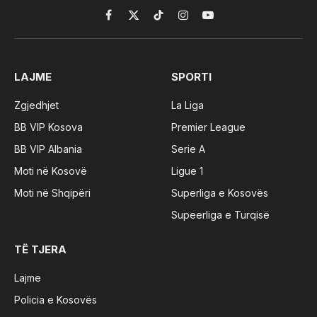
Facebook
X
TikTok
Instagram
YouTube
(Twitter)
LAJME
SPORTI
Zgjedhjet
La Liga
BB VIP Kosova
Premier League
BB VIP Albania
Serie A
Moti në Kosovë
Ligue 1
Moti në Shqipëri
Superliga e Kosovës
Supeerliga e Turqisë
TË TJERA
Lajme
Policia e Kosovës