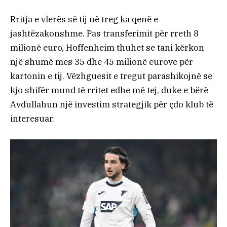
Rritja e vlerës së tij në treg ka qenë e
jashtëzakonshme. Pas transferimit për rreth 8
milionë euro, Hoffenheim thuhet se tani kërkon
një shumë mes 35 dhe 45 milionë eurove për
kartonin e tij. Vëzhguesit e tregut parashikojnë se
kjo shifër mund të rritet edhe më tej, duke e bërë
Avdullahun një investim strategjik për çdo klub të
interesuar.