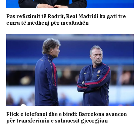
Pas refuzimit të Rodrit, Real Madridi ka gati tre
emra të mëdhenj për mesfushën
Flick e telefonoi dhe e bindi: Barcelona avancon
për transferimin e sulmuesit gjeorgjian