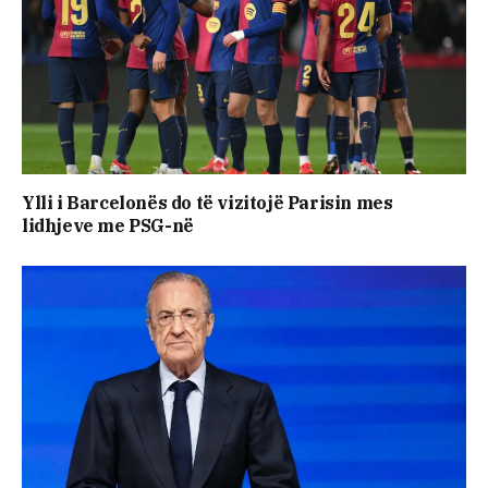
Ylli i Barcelonës do të vizitojë Parisin mes
lidhjeve me PSG-në