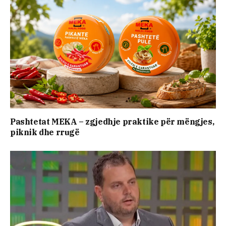
Pashtetat MEKA – zgjedhje praktike për mëngjes,
piknik dhe rrugë