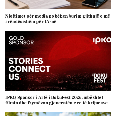
Njoftimet për media po bëhen burim gjithnjë e më
i rëndësishëm për IA-në
IPKO, Sponsor i Artë i DokuFest 2026, mbështet
filmin dhe frymëzon gjeneratën e re të krijuesve