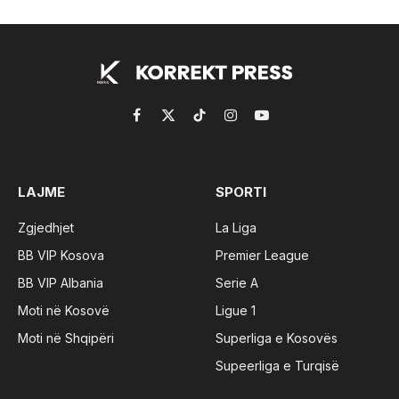
Facebook
X
TikTok
Instagram
YouTube
(Twitter)
LAJME
SPORTI
Zgjedhjet
La Liga
BB VIP Kosova
Premier League
BB VIP Albania
Serie A
Moti në Kosovë
Ligue 1
Moti në Shqipëri
Superliga e Kosovës
Supeerliga e Turqisë