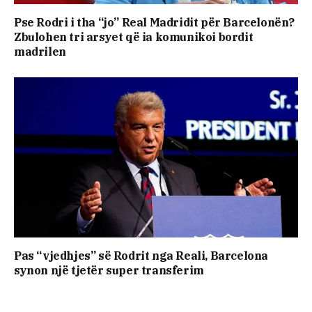
Pse Rodri i tha “jo” Real Madridit për Barcelonën?
Zbulohen tri arsyet që ia komunikoi bordit
madrilen
Pas “vjedhjes” së Rodrit nga Reali, Barcelona
synon një tjetër super transferim