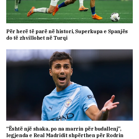
Për herë të parë në histori, Superkupa e Spanjës
do të zhvillohet në Turqi
“Është një shaka, po na marrin për budallenj”,
legjenda e Real Madridit shpërthen për Rodrin