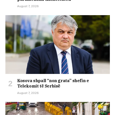
August 7, 2026
Kosova shpall “non grata” shefin e
Telekomit të Serbisë
August 7, 2026