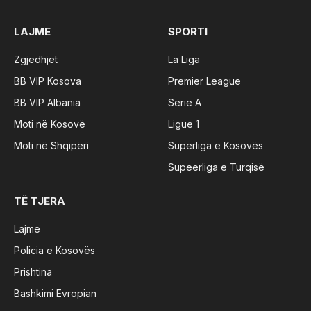
LAJME
SPORTI
Zgjedhjet
La Liga
BB VIP Kosova
Premier League
BB VIP Albania
Serie A
Moti në Kosovë
Ligue 1
Moti në Shqipëri
Superliga e Kosovës
Supeerliga e Turqisë
TË TJERA
Lajme
Policia e Kosovës
Prishtina
Bashkimi Evropian