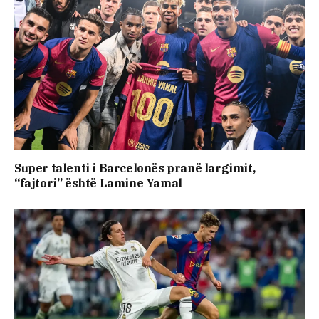
Super talenti i Barcelonës pranë largimit,
“fajtori” është Lamine Yamal