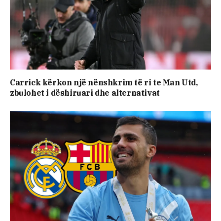
Carrick kërkon një nënshkrim të ri te Man Utd,
zbulohet i dëshiruari dhe alternativat