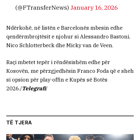
(@FTransferNews)
January 16, 2026
Ndërkohë, në listën e Barcelonës mbesin edhe
qendërmbrojtësit e njohur si Alessandro Bastoni,
Nico Schlotterbeck dhe Micky van de Veen.
Raçi mbetet tepër i rëndësishëm edhe për
Kosovën, me përzgjedhësin Franco Foda që e sheh
si opsion për play-offin e Kupës së Botës
2026./
Telegrafi
/
TË TJERA