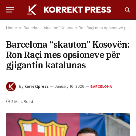
Home
»
Barcelona “skauton” Kosovën: Ron Raçi mes opsioneve për gjigantin katalunas
Barcelona “skauton” Kosovën:
Ron Raçi mes opsioneve për
gjigantin katalunas
By
korrektpress
January 16, 2026
BARCELONA
2 Mins Read