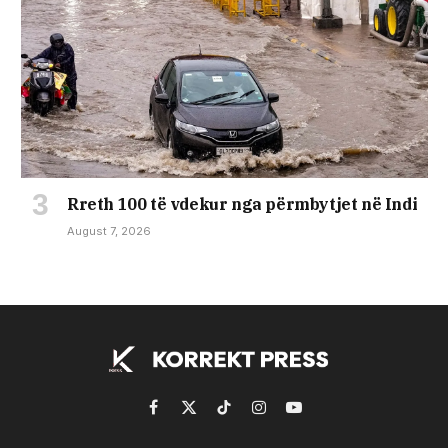
Rreth 100 të vdekur nga përmbytjet në Indi
August 7, 2026
Facebook
X
TikTok
Instagram
YouTube
(Twitter)