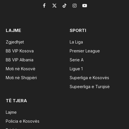
Facebook
X
TikTok
Instagram
YouTube
(Twitter)
LAJME
SPORTI
Zgjedhjet
La Liga
BB VIP Kosova
Premier League
BB VIP Albania
Serie A
Moti në Kosovë
Ligue 1
Moti në Shqipëri
Superliga e Kosovës
Supeerliga e Turqisë
TË TJERA
Lajme
Policia e Kosovës