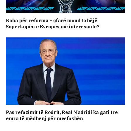
Koha për reforma – çfarë mund ta bëjë
Superkupën e Evropës më interesante?
Pas refuzimit të Rodrit, Real Madridi ka gati tre
emra të mëdhenj për mesfushën