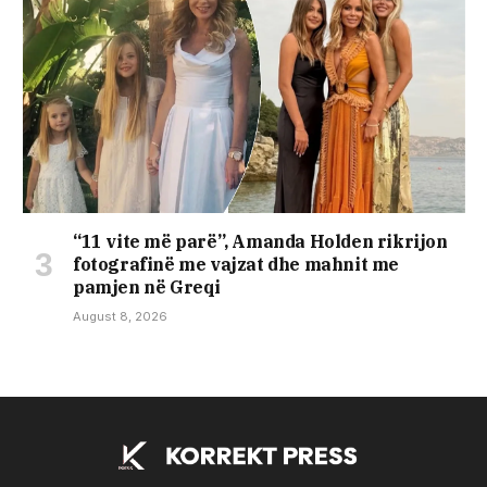
“11 vite më parë”, Amanda Holden rikrijon
fotografinë me vajzat dhe mahnit me
pamjen në Greqi
August 8, 2026