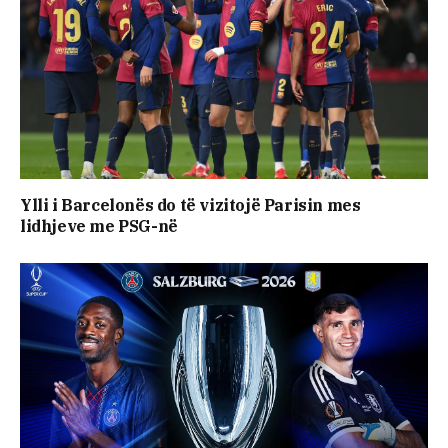
Ylli i Barcelonës do të vizitojë Parisin mes
lidhjeve me PSG-në