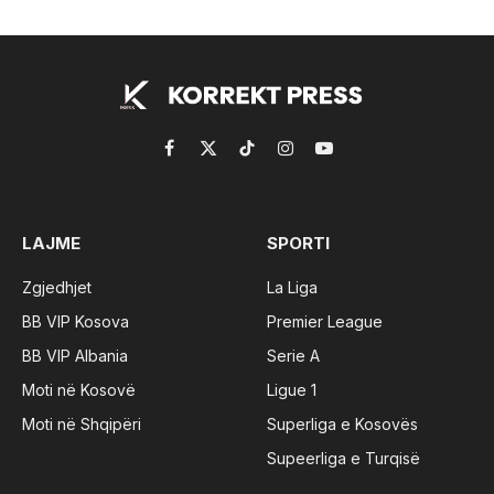
Facebook
X
TikTok
Instagram
YouTube
(Twitter)
LAJME
SPORTI
Zgjedhjet
La Liga
BB VIP Kosova
Premier League
BB VIP Albania
Serie A
Moti në Kosovë
Ligue 1
Moti në Shqipëri
Superliga e Kosovës
Supeerliga e Turqisë