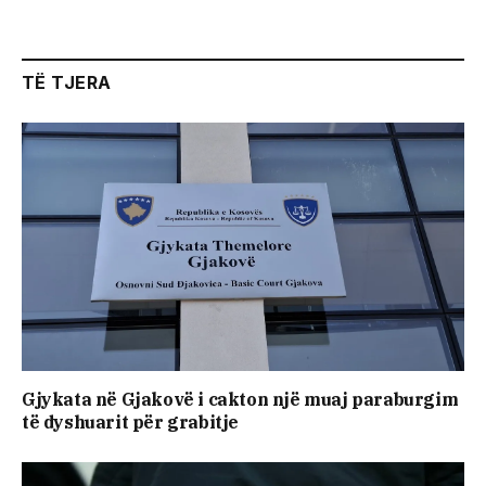
TË TJERA
Gjykata në Gjakovë i cakton një muaj paraburgim
të dyshuarit për grabitje