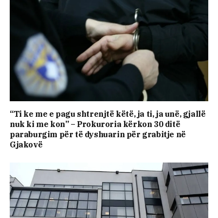
“Ti ke me e pagu shtrenjtë këtë, ja ti, ja unë, gjallë
nuk ki me kon” – Prokuroria kërkon 30 ditë
paraburgim për të dyshuarin për grabitje në
Gjakovë