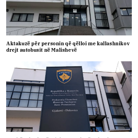
Aktakuzë për personin që qëlloi me kallashnikov
drejt autobusit në Malishevë