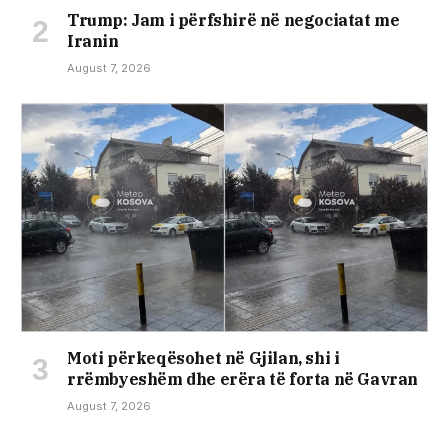
Trump: Jam i përfshirë në negociatat me
Iranin
August 7, 2026
Moti përkeqësohet në Gjilan, shi i
rrëmbyeshëm dhe erëra të forta në Gavran
August 7, 2026