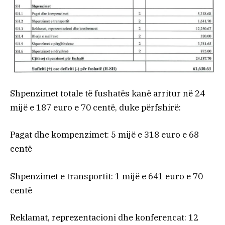
Shpenzimet totale të fushatës kanë arritur në 24
mijë e 187 euro e 70 centë, duke përfshirë:
Pagat dhe kompenzimet: 5 mijë e 318 euro e 68
centë
Shpenzimet e transportit: 1 mijë e 641 euro e 70
centë
Reklamat, reprezentacioni dhe konferencat: 12