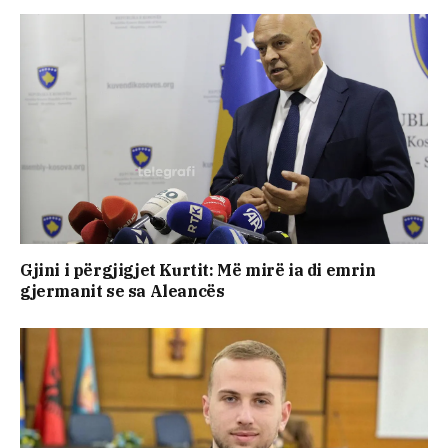
Gjini i përgjigjet Kurtit: Më mirë ia di emrin
gjermanit se sa Aleancës