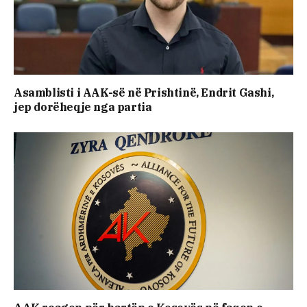
Asamblisti i AAK-së në Prishtinë, Endrit Gashi,
jep dorëheqje nga partia