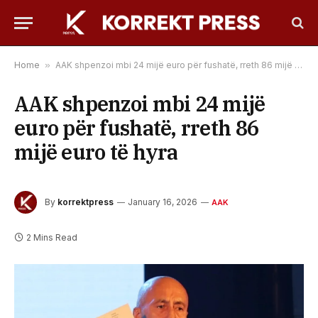
Home
»
AAK shpenzoi mbi 24 mijë euro për fushatë, rreth 86 mijë euro të hyra
AAK shpenzoi mbi 24 mijë
euro për fushatë, rreth 86
mijë euro të hyra
By
korrektpress
January 16, 2026
AAK
2 Mins Read