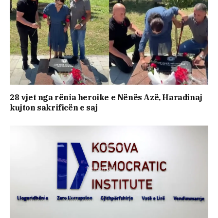
28 vjet nga rënia heroike e Nënës Azë, Haradinaj
kujton sakrificën e saj