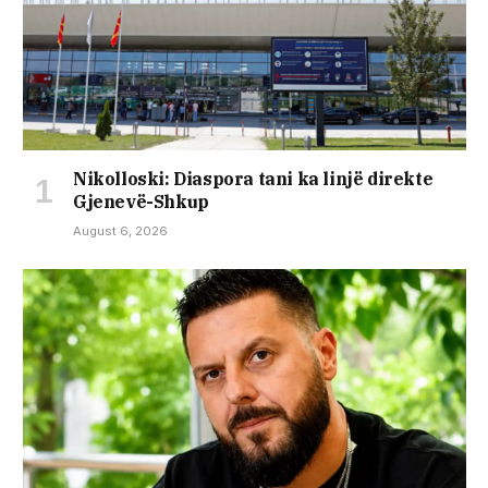
Nikolloski: Diaspora tani ka linjë direkte
Gjenevë-Shkup
August 6, 2026