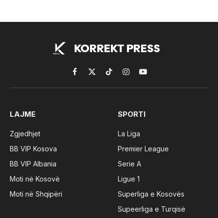
Facebook
X
TikTok
Instagram
YouTube
(Twitter)
LAJME
SPORTI
Zgjedhjet
La Liga
BB VIP Kosova
Premier League
BB VIP Albania
Serie A
Moti në Kosovë
Ligue 1
Moti në Shqipëri
Superliga e Kosovës
Supeerliga e Turqisë