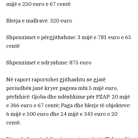
mijë e 250 euro e 67 centë
Blerja e mallrave: 320 euro
Shpenzimet e përgjithshme: 3 mijë e 781 euro e 65
centë
Shpenzimet e ndryshme: 875 euro
Në raport raportohet gjithashtu se gjatë
periudhës janë kryer pagesa mbi 5 mijë euro,
përfshirë: Gjoba dhe ndëshkime për PZAP: 20 mijë
e 366 euro e 67 centë; Paga dhe blerje të objekteve:
6 mijë e 500 euro dhe 24 mijë e 343 euro e 20
centë.