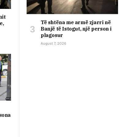
mit
Të shtëna me armë zjarri në
e,
Banjë të Istogut, një person i
plagosur
August 7, 2026
sona