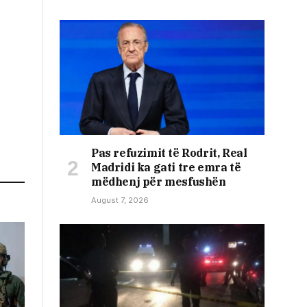
Pas refuzimit të Rodrit, Real
Madridi ka gati tre emra të
mëdhenj për mesfushën
August 7, 2026