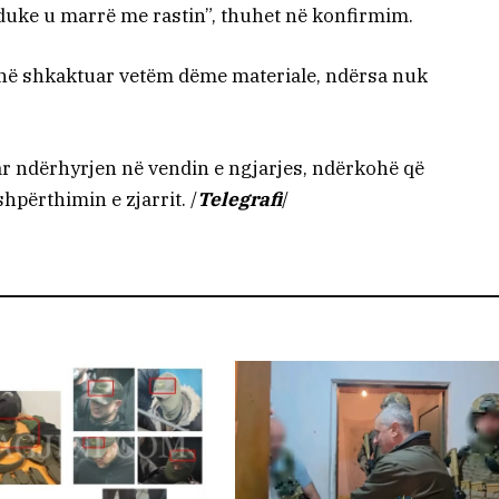
në duke u marrë me rastin”, thuhet në konfirmim.
 janë shkaktuar vetëm dëme materiale, ndërsa nuk
r ndërhyrjen në vendin e ngjarjes, ndërkohë që
hpërthimin e zjarrit. /
Telegrafi
/