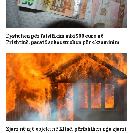
Dyshohen për falsifikim mbi 500 euro në
Prishtinë, paratë sekuestrohen për ekzaminim
Zjarr në një objekt në Klinë, përfshihen nga zjarri