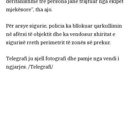
deritanishme tre persona janë trajtuar nga ekipet
mjekësore”, tha ajo.
Për arsye sigurie, policia ka bllokuar qarkullimin
në afërsi të objektit dhe ka vendosur shiritat e
sigurisë rreth perimetrit të zonës së prekur.
Telegrafi ju sjell fotografi dhe pamje nga vendi i
ngjarjes. /Telegrafi/