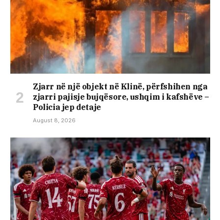
Zjarr në një objekt në Klinë, përfshihen nga
zjarri pajisje bujqësore, ushqim i kafshëve –
Policia jep detaje
August 8, 2026