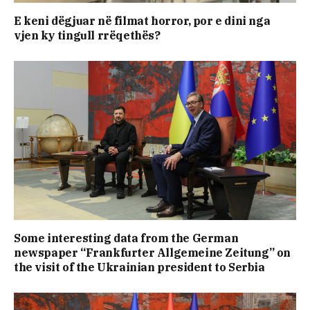
E keni dëgjuar në filmat horror, por e dini nga
vjen ky tingull rrëqethës?
Some interesting data from the German
newspaper “Frankfurter Allgemeine Zeitung” on
the visit of the Ukrainian president to Serbia