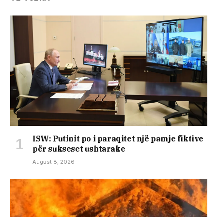
ISW: Putinit po i paraqitet një pamje fiktive
për sukseset ushtarake
August 8, 2026