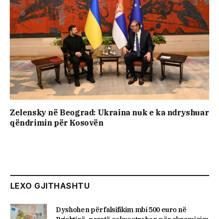
Zelensky në Beograd: Ukraina nuk e ka ndryshuar
qëndrimin për Kosovën
LEXO GJITHASHTU
Dyshohen për falsifikim mbi 500 euro në