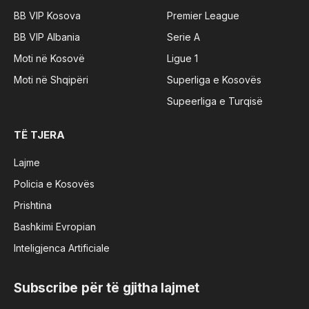
BB VIP Kosova
Premier League
BB VIP Albania
Serie A
Moti në Kosovë
Ligue 1
Moti në Shqipëri
Superliga e Kosovës
Supeerliga e Turqisë
TË TJERA
Lajme
Policia e Kosovës
Prishtina
Bashkimi Evropian
Inteligjenca Artificiale
Subscribe për të gjitha lajmet