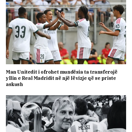
Man Unitedit i ofrohet mundësia ta transferojë
yllin e Real Madridit në një lëvizje që se priste
askush