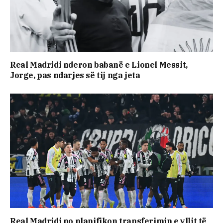
Real Madridi nderon babanë e Lionel Messit,
Jorge, pas ndarjes së tij nga jeta
Real Madridi po planifikon transferimin e yllit të