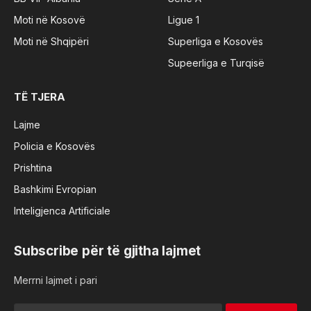
Moti në Kosovë
Ligue 1
Moti në Shqipëri
Superliga e Kosovës
Supeerliga e Turqisë
TË TJERA
Lajme
Policia e Kosovës
Prishtina
Bashkimi Evropian
Inteligjenca Artificiale
Subscribe për të gjitha lajmet
Merrni lajmet i pari