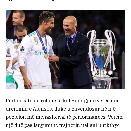
Pintus pati një rol më të kufizuar gjatë verës nën
drejtimin e Alonsos, duke u zhvendosur në një
pozicion më menaxherial të performancës. Vetëm
një ditë pas largimit të trajnerit, italiani u rikthye