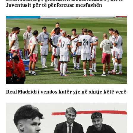
Juventusit për të përforcuar mesfushën
Real Madridi i vendos katër yje në shitje këtë verë